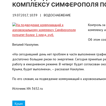
КОМПЛЕКСУ СИМФЕРОПОЛЯ ПОТ
19.07.2017, 10:39 |
ВОДОСНАБЖЕНИЕ
Контроль з
комплексу 
Об этом со
Виталий Нахлупин.
«На сегодняшний день нет проблем в части выполнения графи
достаточно большие риски по энергетике. Сегодня принятые р
работу в ежедневном режиме. В четверг будет согласован окон
Крыма, будет выполнена», – рассказал Нахлупин.
По его словам, на подведение коммуникаций к аэровокзально
Источник: ИА 3652.ru
Крым