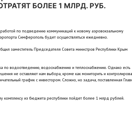
РАТЯТ БОЛЕЕ 1 МЛРД. РУБ.
а работой по подведению коммуникаций к новому аэровокзальному
аэропорта Симферополь будет осуществляться ежедневно.
общил заместитель Председателя Совета министров Республики Крым
ка по водоотведению, водоснабжению и теплоснабжению. Однако есть
ешения не оставляют нам выбора, кроме как мониторить и контролирова
чательный график с инвестором. Сложно, но задача, поставленная Глав
му комплексу из бюджета республики пойдет более 1 млрд рублей.