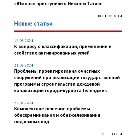
«Южная» приступили в Нижнем Тагиле
ВСЕ НОВОСТИ
Новые статьи
12.08.2024
К вопросу о классификации, применении и
свойствах активированных углей
21.02.2024
Проблемы проектирования очистных
сооружений при реализации государственной
программы строительства дождевой
канализации города-курорта Геленджик
29.01.2024
Комплексное решение проблемы
обескремнивания и обезжелезивания
подземных вод
ВСЕ СТАТЬИ