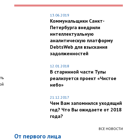
13.06.2019
Коммунальщики Санкт-
Петербурга внедрили
интеллектуальную
аналитическую платформу
DebtsWeb для взыскания
задолженностей
12.01.2018
В старинной части Тулы
ть
реализуется проект «Чистое
ой
небо»
21.12.2017
Чем Вам запомнился уходящий
год? Что Вы ожидаете от 2018
года?
ВСЕ НОВОСТИ
От первого лица