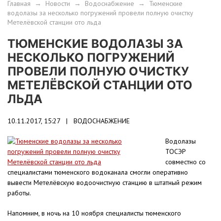
Главная
→
Новости
→
Водоснабжение
→
Тюменские
водолазы за несколько погружений провели полную очистку
Метелёвской станции ото льда
ТЮМЕНСКИЕ ВОДОЛАЗЫ ЗА
НЕСКОЛЬКО ПОГРУЖЕНИЙ
ПРОВЕЛИ ПОЛНУЮ ОЧИСТКУ
МЕТЕЛЁВСКОЙ СТАНЦИИ ОТО
ЛЬДА
10.11.2017, 15:27 |
ВОДОСНАБЖЕНИЕ
Водолазы
ТОСЭР
совместно со
специалистами тюменского водоканала смогли оперативно
вывести Метелёвскую водоочистную станцию в штатный режим
работы.
Напомним, в ночь на 10 ноября специалисты тюменского