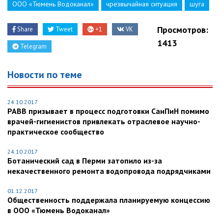
ООО «Тюмень Водоканал»
чрезвычайная ситуация
шуга
Просмотров:
Share
Tweet
+1
VK
1413
Telegram
Новости по теме
24.10.2017
РАВВ призывает в процесс подготовки СанПиН помимо
врачей-гигиенистов привлекать отраслевое научно-
практическое сообщество
24.10.2017
Ботанический сад в Перми затопило из-за
некачественного ремонта водопровода подрядчиками
01.12.2017
Общественность поддержала планируемую концессию
в ООО «Тюмень Водоканал»