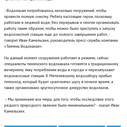
- Водолазам потребовалось несколько погружений, чтобы
провести полную очистку. Ребята настоящие герои, поскольку
работали в ледяной воде, без перерывов и смогли организовать
работу таким образом, чтобы можно было приступить к запуску
водоочистной станции еще до полного завершения работ, -
говорит Иван Камельских, руководитель пресс-службы компании
«Тюмень Водоканал».
На данный момент сооружения работают в режиме, сейчас
специалисты тюменского водоканала готовятся к традиционному
вечернему пику потребления воды в городе и перезапускают
водонасосные станции. К Метелевскому водозабору прибыл
теплоход, который будет «разгонять» шугу в ночное время, а
также организовано круглосуточное дежурство водолазов.
– Мы принимаем все меры для того, чтобы последствия этого
редкого природного явления были минимальными? - сказал Иван
Камельских.