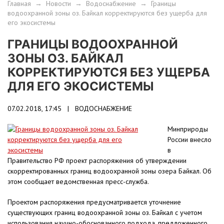
Главная
→
Новости
→
Водоснабжение
→
Границы
водоохранной зоны оз. Байкал корректируются без ущерба для
его экосистемы
ГРАНИЦЫ ВОДООХРАННОЙ
ЗОНЫ ОЗ. БАЙКАЛ
КОРРЕКТИРУЮТСЯ БЕЗ УЩЕРБА
ДЛЯ ЕГО ЭКОСИСТЕМЫ
07.02.2018, 17:45 |
ВОДОСНАБЖЕНИЕ
Минприроды
России внесло
в
Правительство РФ проект распоряжения об утверждении
скорректированных границ водоохранной зоны озера Байкал. Об
этом сообщает ведомственная пресс-служба.
Проектом распоряжения предусматривается уточнение
существующих границ водоохранной зоны оз. Байкал с учетом
использования научно-обоснованного подхода, предложенного