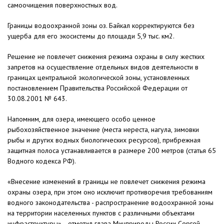
самоочищения поверхностных вод.
Границы водоохранной зоны оз. Байкал корректируются без
ущерба для его экосистемы до площади 5,9 тыс. км2.
Решение не повлечет снижения режима охраны в силу жестких
запретов на осуществление отдельных видов деятельности в
границах центральной экологической зоны, установленных
постановлением Правительства Российской Федерации от
30.08.2001 № 643.
Напомним, для озера, имеющего особо ценное
рыбохозяйственное значение (места нереста, нагула, зимовки
рыбы и других водных биологических ресурсов), прибрежная
защитная полоса устанавливается в размере 200 метров (статья 65
Водного кодекса РФ).
«Внесение изменений в границы не повлечет снижения режима
охраны озера, при этом оно исключит противоречия требованиям
водного законодательства - распространение водоохранной зоны
на территории населенных пунктов с различными объектами
инфраструктуры», - отметил глава Минприроды России Сергей