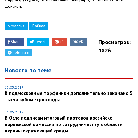
Донской.
экология
Байкал
Просмотров:
Share
Tweet
+1
VK
1826
Telegram
Новости по теме
15.05.2017
В подмосковные торфяники дополнительно закачано 5
тысяч кубометров воды
31.05.2017
В Осло подписан итоговый протокол российско-
норвежской комиссии по сотрудничеству в области
охраны окружающей среды