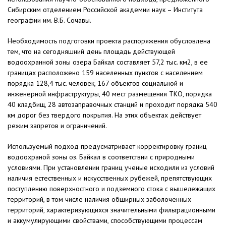
Сибирским отделением Российской академии наук – Института
географии им. В.Б. Сочавы.
Необходимость подготовки проекта распоряжения обусловлена
тем, что на сегодняшний день площадь действующей
водоохранной зоны озера Байкал составляет 57,2 тыс. км2, в ее
границах расположено 159 населенных пунктов с населением
порядка 128,4 тыс. человек, 167 объектов социальной и
инженерной инфраструктуры, 40 мест размещения ТКО, порядка
40 кладбищ, 28 автозаправочных станций и проходит порядка 540
км дорог без твердого покрытия. На этих объектах действует
режим запретов и ограничений.
Используемый подход предусматривает корректировку границ
водоохраной зоны оз. Байкал в соответствии с природными
условиями. При установлении границ ученые исходили из условий
наличия естественных и искусственных рубежей, препятствующих
поступлению поверхностного и подземного стока с вышележащих
территорий, в том числе наличия обширных заболоченных
территорий, характеризующихся значительными фильтрационными
и аккумулирующими свойствами, способствующими процессам