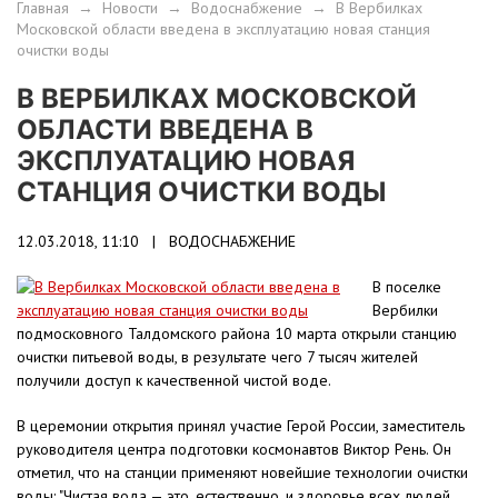
Главная
→
Новости
→
Водоснабжение
→
В Вербилках
Московской области введена в эксплуатацию новая станция
очистки воды
В ВЕРБИЛКАХ МОСКОВСКОЙ
ОБЛАСТИ ВВЕДЕНА В
ЭКСПЛУАТАЦИЮ НОВАЯ
СТАНЦИЯ ОЧИСТКИ ВОДЫ
12.03.2018, 11:10 |
ВОДОСНАБЖЕНИЕ
В поселке
Вербилки
подмосковного Талдомского района 10 марта открыли станцию
очистки питьевой воды, в результате чего 7 тысяч жителей
получили доступ к качественной чистой воде.
В церемонии открытия принял участие Герой России, заместитель
руководителя центра подготовки космонавтов Виктор Рень. Он
отметил, что на станции применяют новейшие технологии очистки
воды: "Чистая вода — это, естественно, и здоровье всех людей,