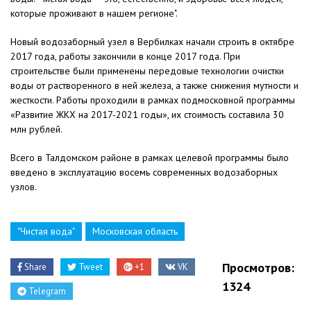
которые проживают в нашем регионе".
Новый водозаборный узел в Вербилках начали строить в октябре
2017 года, работы закончили в конце 2017 года. При
строительстве были применены передовые технологии очистки
воды от растворенного в ней железа, а также снижения мутности и
жесткости. Работы проходили в рамках подмосковной программы
«Развитие ЖКХ на 2017-2021 годы», их стоимость составила 30
млн рублей.
Всего в Талдомском районе в рамках целевой программы было
введено в эксплуатацию восемь современных водозаборных
узлов.
"Чистая вода"
Московская область
Просмотров:
Share
Tweet
+1
VK
1324
Telegram