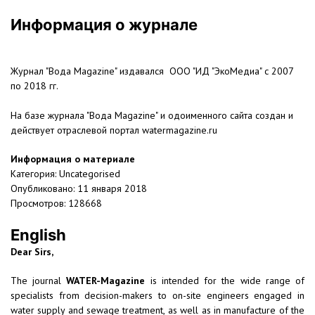
Информация о журнале
Журнал "Вода Magazine" издавался ООО "ИД "ЭкоМедиа" с 2007
по 2018 гг.
На базе журнала "Вода Magazine" и одоименного сайта создан и
действует отраслевой портал watermagazine.ru
Информация о материале
Категория:
Uncategorised
Опубликовано: 11 января 2018
Просмотров: 128668
English
Dear Sirs,
The journal
WATER-Magazine
is intended for the wide range of
specialists from decision-makers to on-site engineers engaged in
water supply and sewage treatment, as well as in manufacture of the