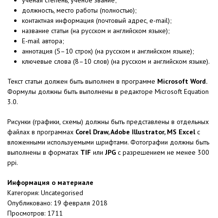
ученая степень, ученое звание;
должность, место работы (полностью);
контактная информация (почтовый адрес, e-mail);
название статьи (на русском и английском языке);
E-mail автора;
аннотация (5–10 строк) (на русском и английском языке);
ключевые слова (8–10 слов) (на русском и английском языке).
Текст статьи должен быть выполнен в программе
Microsoft Word
.
Формулы должны быть выполнены в редакторе Microsoft Equation
3.0.
Рисунки (графики, схемы) должны быть представлены в отдельных
файлах в программах
Corel Draw, Adobe Illustrator, MS Excel
с
вложенными используемыми шрифтами. Фотографии должны быть
выполнены в форматах
TIF
или
JPG
с разрешением не менее 300
ppi.
Информация о материале
Категория:
Uncategorised
Опубликовано: 19 февраля 2018
Просмотров: 1711