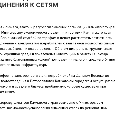
ДИНЕНИЯ К СЕТЯМ
ли бизнеса, власти и ресурсоснабжающих организаций Камчатского кра
Министерству экономического развития и торговли Камчатского края
 Региональной службой по тарифам и ценам рассмотреть возможность
оединение к электросетям потребителей с заявленной мощностью свыше
тям водоснабжения и водоотведения. Об этом шла речь на круглом столе
конкурентной среды и привлечения инвестиций» в рамках IX Съезда
зданию благоприятных условий для развития малого и среднего бизне
ого развития инфраструктуры.
рифов на электроэнергию для потребителей на Дальнем Востоке до
 водоотведения в Петропавловск-Камчатском городском округе, разви
 малого и среднего бизнеса, проблемами, которые существуют при
им сетям.
терству финансов Камчатского края совместно с Министерством
треть возможность установления сниженных ставок по региональным