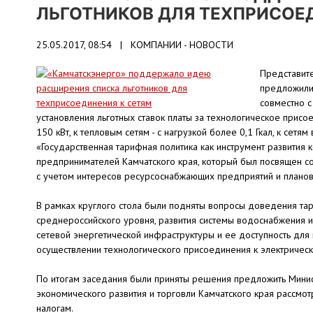
ЛЬГОТНИКОВ ДЛЯ ТЕХПРИСОЕ
25.05.2017, 08:54 |
КОМПАНИИ - НОВОСТИ
Представите
предложили 
совместно с
установления льготных ставок платы за технологическое прис
150 кВт, к тепловым сетям - с нагрузкой более 0,1 Гкал, к се
«Государственная тарифная политика как инструмент развития 
предпринимателей Камчатского края, который был посвящен со
с учетом интересов ресурсоснабжающих предприятий и планов
В рамках круглого стола были подняты вопросы доведения та
среднероссийского уровня, развития системы водоснабжения и
сетевой энергетической инфраструктуры и ее доступность для
осуществлении технологического присоединения к электрическ
По итогам заседания были приняты решения предложить Минис
экономического развития и торговли Камчатского края рассмо
налогам.