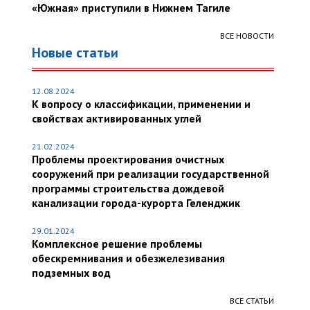
«Южная» приступили в Нижнем Тагиле
ВСЕ НОВОСТИ
Новые статьи
12.08.2024
К вопросу о классификации, применении и
свойствах активированных углей
21.02.2024
Проблемы проектирования очистных
сооружений при реализации государственной
программы строительства дождевой
канализации города-курорта Геленджик
29.01.2024
Комплексное решение проблемы
обескремнивания и обезжелезивания
подземных вод
ВСЕ СТАТЬИ