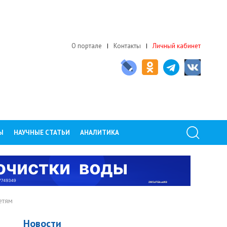
О портале
Контакты
Личный кабинет
Ы
НАУЧНЫЕ СТАТЬИ
АНАЛИТИКА
етям
Новости