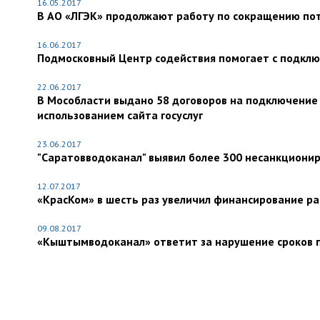
16.05.2017
В АО «ЛГЭК» продолжают работу по сокращению пот
16.06.2017
Подмосковный Центр содействия помогает с подклю
22.06.2017
В Мособласти выдано 58 договоров на подключение 
использованием сайта госуслуг
23.06.2017
"Саратовводоканал" выявил более 300 несанкциони
12.07.2017
«КрасКом» в шесть раз увеличил финансирование р
09.08.2017
«Кыштымводоканал» ответит за нарушение сроков 