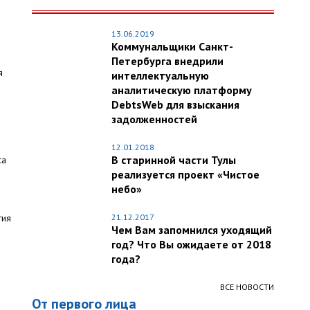
13.06.2019
Коммунальщики Санкт-
Петербурга внедрили
я
интеллектуальную
аналитическую платформу
DebtsWeb для взыскания
задолженностей
12.01.2018
В старинной части Тулы
са
реализуется проект «Чистое
небо»
тия
21.12.2017
Чем Вам запомнился уходящий
год? Что Вы ожидаете от 2018
года?
ВСЕ НОВОСТИ
От первого лица