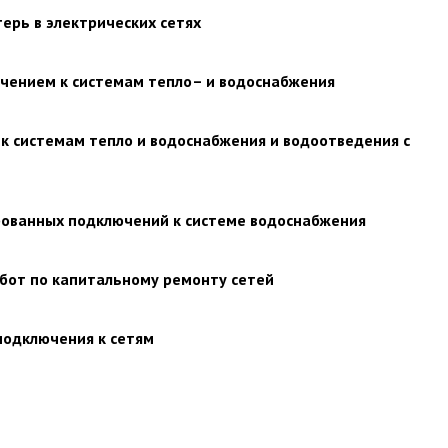
ерь в электрических сетях
чением к системам тепло– и водоснабжения
к системам тепло и водоснабжения и водоотведения с
рованных подключений к системе водоснабжения
абот по капитальному ремонту сетей
подключения к сетям