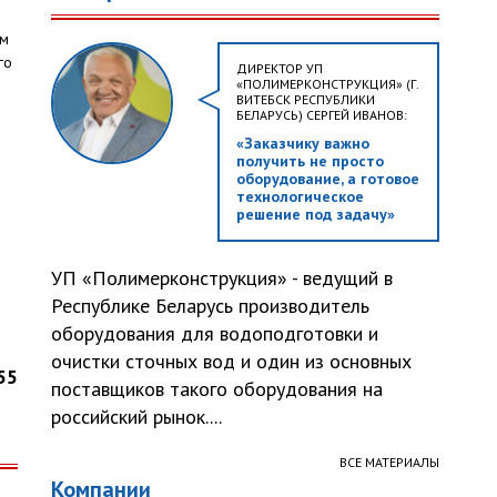
ым
го
ДИРЕКТОР УП
«ПОЛИМЕРКОНСТРУКЦИЯ» (Г.
ВИТЕБСК РЕСПУБЛИКИ
БЕЛАРУСЬ) СЕРГЕЙ ИВАНОВ:
«Заказчику важно
получить не просто
оборудование, а готовое
технологическое
решение под задачу»
УП «Полимерконструкция» - ведущий в
Республике Беларусь производитель
оборудования для водоподготовки и
очистки сточных вод и один из основных
55
поставщиков такого оборудования на
российский рынок....
ВСЕ МАТЕРИАЛЫ
Компании