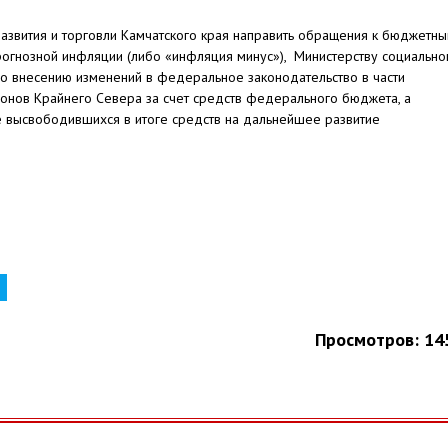
азвития и торговли Камчатского края направить обращения к бюджетн
рогнозной инфляции (либо «инфляция минус»), Министерству социально
по внесению изменений в федеральное законодательство в части
йонов Крайнего Севера за счет средств федерального бюджета, а
 высвободившихся в итоге средств на дальнейшее развитие
Просмотров: 14