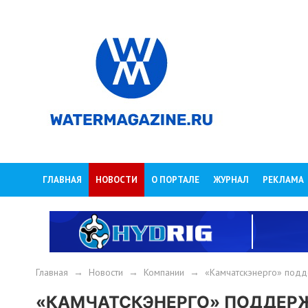
ГЛАВНАЯ
НОВОСТИ
О ПОРТАЛЕ
ЖУРНАЛ
РЕКЛАМА
Главная
→
Новости
→
Компании
→
«Камчатскэнерго» подд
«КАМЧАТСКЭНЕРГО» ПОДДЕР