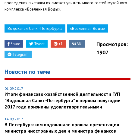
проведения выставки их сможет увидеть много гостей музейного
комплекса «Вселенная Воды».
Водоканал Санкт-Петербурга
«Вселенная Воды»
Просмотров:
Share
Tweet
+1
VK
1907
Telegram
Новости по теме
01.09.2017
Итоги финансово-хозяйственной деятельности ГУП
"Водоканал Санкт-Петербурга" в первом полугодии
2017 года признаны удовлетворительными
14.09.2017
В Петербургском водоканале прошла презентация
министра иностранных дел и министра финансов