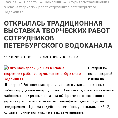
Главная
→
Новости
→
Компании
→
Открылась традиционная
выставка творческих работ сотрудников петербургского
Водоканала
ОТКРЫЛАСЬ ТРАДИЦИОННАЯ
ВЫСТАВКА ТВОРЧЕСКИХ РАБОТ
СОТРУДНИКОВ
ПЕТЕРБУРГСКОГО ВОДОКАНАЛА
11.10.2017, 10:09 |
КОМПАНИИ - НОВОСТИ
В старинной
водонапорной
башне на
Шпалерной, 56, открылась традиционная выставка творческих
работ сотрудников петербургского Водоканала, членов их семей и
работников подрядных организаций. Кроме того, экспозицию
украсили работы воспитанников подшефного детского дома
предприятия – Центра содействия семейному воспитанию № 12,
которые принимают участие в выставке впервые.