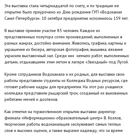
Эта выставка стала четырнадцатой по счету, и по традиции ее
открытие было приурочено ко Дню рождения ГУП «Водоканал
Санкт-Петербурга». 10 октября предприятию исполнилось 159 лет.
В выставке приняли участие 85 человек. Каждое из
представленных полутора сотен произведений, выполненных в
разных жанрах, достойно внимания. Живопись, графика, картины и
украшения из бисера, авторская фотография, вышивка, вязание
украсили выставочный зал. Среди них немало работ, выполненных
детьми, отдыхавшими этим летом в лагере «Звездный» под Лугой.
Кроме сотрудников Водоканала и их родных, для выставки свои
работы представили студенты из Колледжа Водных ресурсов, где
готовят рабочие кадры для предприятия. На этот раз учащиеся
колледжа представили рыцарский трон, созданный из выкованных
ребятами мечей и доспехов.
Как отметил на торжественном открытии выставки директор
филиала «Информационно-образовательный центр» В. Козлов,
творческие работы водоканальцев заслуживают самых теплых
слов и высоких оценок, а также выразил надежду, что за время