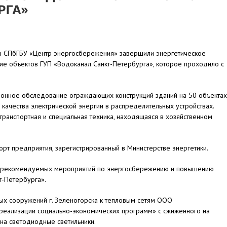
РГА»
ы СПбГБУ «Центр энергосбережения» завершили энергетическое
е объектов ГУП «Водоканал Санкт-Петербурга», которое проходило с
ионное обследование ограждающих конструкций зданий на 50 объектах
 качества электрической энергии в распределительных устройствах.
транспортная и специальная техника, находящаяся в хозяйственном
орт предприятия, зарегистрированный в Министерстве энергетики.
15 рекомендуемых мероприятий по энергосбережению и повышению
т-Петербурга».
ых сооружений г. Зеленогорска к тепловым сетям ООО
реализации социально-экономических программ» с сжиженного на
на светодиодные светильники.