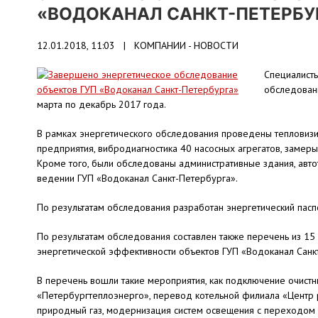
«ВОДОКАНАЛ САНКТ-ПЕТЕРБУ
12.01.2018, 11:03 |
КОМПАНИИ - НОВОСТИ
Специалист
обследовани
марта по декабрь 2017 года.
В рамках энергетического обследования проведены тепловиз
предприятия, вибродиагностика 40 насосных агрегатов, замеры
Кроме того, были обследованы административные здания, авто
ведении ГУП «Водоканал Санкт-Петербурга».
По результатам обследования разработан энергетический пасп
По результатам обследования составлен также перечень из 
энергетической эффективности объектов ГУП «Водоканал Санк
В перечень вошли такие мероприятия, как подключение очистн
«Петербургтеплоэнерго», перевод котельной филиала «Центр 
природный газ, модернизация систем освещения с переходом 