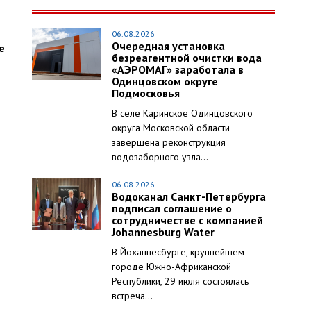
06.08.2026
Очередная установка
е
безреагентной очистки вода
«АЭРОМАГ» заработала в
Одинцовском округе
Подмосковья
В селе Каринское Одинцовского
округа Московской области
завершена реконструкция
водозаборного узла...
06.08.2026
Водоканал Санкт-Петербурга
подписал соглашение о
сотрудничестве с компанией
Johannesburg Water
В Йоханнесбурге, крупнейшем
городе Южно-Африканской
Республики, 29 июля состоялась
встреча...