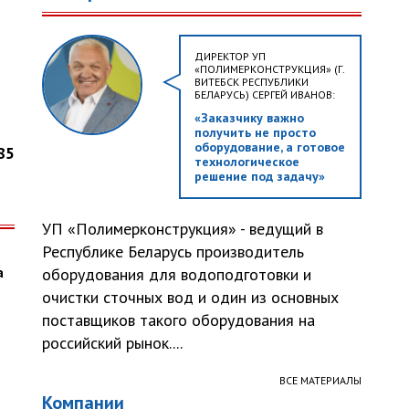
ю
ДИРЕКТОР УП
«ПОЛИМЕРКОНСТРУКЦИЯ» (Г.
ВИТЕБСК РЕСПУБЛИКИ
БЕЛАРУСЬ) СЕРГЕЙ ИВАНОВ:
«Заказчику важно
получить не просто
оборудование, а готовое
85
технологическое
решение под задачу»
УП «Полимерконструкция» - ведущий в
Республике Беларусь производитель
а
оборудования для водоподготовки и
очистки сточных вод и один из основных
поставщиков такого оборудования на
российский рынок....
ВСЕ МАТЕРИАЛЫ
Компании