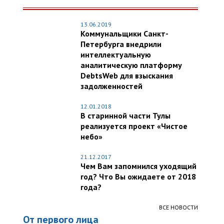
13.06.2019
Коммунальщики Санкт-
Петербурга внедрили
интеллектуальную
аналитическую платформу
DebtsWeb для взыскания
задолженностей
12.01.2018
В старинной части Тулы
реализуется проект «Чистое
небо»
21.12.2017
Чем Вам запомнился уходящий
год? Что Вы ожидаете от 2018
года?
ВСЕ НОВОСТИ
От первого лица