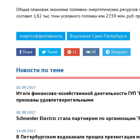
Общая плановая экономия топливно-энергетических ресурсов
составит 1,82 тыс. тонн условного топлива или 27,59 млн. руб. 
энергоэффективность
Водоканал Санкт-Петербурга
Share
Tweet
+1
VK
Telegram
Новости по теме
01.09.2017
Итоги финансово-хозяйственной деятельности ГУП "
признаны удовлетворительными
05.09.2017
Schneider Electric стала партнером по организации 
14.09.2017
В Петербургском водоканале прошла презентация м