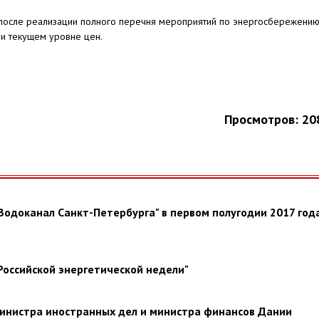
 после реализации полного перечня мероприятий по энергосбережени
при текущем уровне цен.
Просмотров: 20
Водоканал Санкт-Петербурга" в первом полугодии 2017 год
"Российской энергетической недели"
инистра иностранных дел и министра финансов Дании