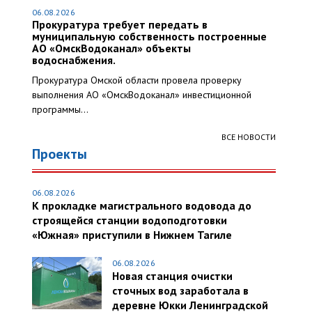
06.08.2026
Прокуратура требует передать в
муниципальную собственность построенные
АО «ОмскВодоканал» объекты
водоснабжения.
Прокуратура Омской области провела проверку
выполнения АО «ОмскВодоканал» инвестиционной
программы...
ВСЕ НОВОСТИ
Проекты
06.08.2026
К прокладке магистрального водовода до
строящейся станции водоподготовки
«Южная» приступили в Нижнем Тагиле
06.08.2026
Новая станция очистки
сточных вод заработала в
деревне Юкки Ленинградской