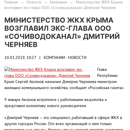
Главная
→
Новости
→
Компании
→
Министерство ЖКХ Крыма
возглавил экс-глава ООО «Сочиводоканал» Дмитрий Черняев
МИНИСТЕРСТВО ЖКХ КРЫМА
ВОЗГЛАВИЛ ЭКС-ГЛАВА ООО
«СОЧИВОДОКАНАЛ» ДМИТРИЙ
ЧЕРНЯЕВ
10.01.2019, 10:27 |
КОМПАНИИ - НОВОСТИ
Глава
Республики
Крым Сергей Аксенов назначил Дмитрия Черняева министром
жилищно-коммунального хозяйства, сообщает «Российская газета».
9 января Аксенов встретился с работниками ведомства и
представил коллективу нового руководителя.
«Дмитрий Черняев – это специалист, работавший в сфере ЖКХ в
других городах России. Ото всех организаций о нем только
положительные отзывы. Уверен, что он сможет сплотить коллектив