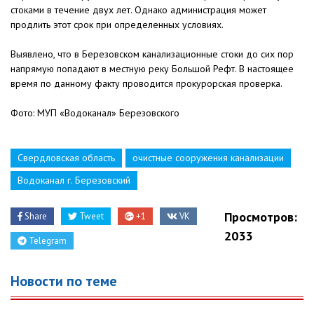
стоками в течение двух лет. Однако администрация может
продлить этот срок при определенных условиях.
Выявлено, что в Березовском канализационные стоки до сих пор
напрямую попадают в местную реку Большой Рефт. В настоящее
время по данному факту проводится прокурорская проверка.
Фото: МУП «Водоканал» Березовского
Свердловская область
очистные сооружения канализации
Водоканал г. Березовский
Просмотров:
Share
Tweet
+1
VK
2033
Telegram
Новости по теме