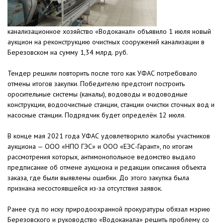
канализационное хозяйство «Водоканал» объявило 1 июля новый
аукцион на реконструкцию очистных сооружений канализации в
Березовском на сумму 1,34 млрд. руб.
Тендер решили повторить после того как УФАС потребовало
отмены итогов закупки. Победителю предстоит построить
оросительные системы (каналы), водоводы и водоводные
конструкции, водоочистные станции, станции очистки сточных вод и
насосные станции. Подрядчик будет определён 12 июля.
В конце мая 2021 года УФАС удовлетворило жалобы участников
аукциона — ООО «НПО ГЭС» и ООО «ЕЭС-Гарант», по итогам
рассмотрения которых, антимонопольное ведомство выдало
предписание об отмене аукциона и редакции описания объекта
заказа, где были выявлены ошибки. До этого закупка была
признана несостоявшейся из-за отсутствия заявок.
Ранее суд по иску природоохранной прокуратуры обязал мэрию
Березовского и руководство «Водоканала» решить проблему со