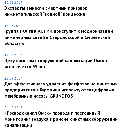
19.06.2017
Эксперты вынесли смертный приговор
нижнетагильской "водной" концессии
14.07.2017
Группа ПОЛИПЛАСТИК приступит к модернизации
инженерных сетей в Свердловской и Смоленской
областях
12.08.2017
Цеху очистных сооружений канализации Омска
исполняется 55 лет
25.09.2017
Для эффективного удаления фосфатов на очистных
предприятиях в Германии используются цифровые
мембранные насосы GRUNDFOS
04.10.2017
«Росводоканал Омск» проводит постоянный
мониторинг воздуха в районе очистных сооружений
канализации