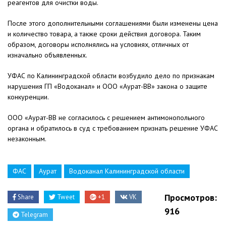
реагентов для очистки воды.
После этого дополнительными соглашениями были изменены цена
и количество товара, а также сроки действия договора. Таким
образом, договоры исполнялись на условиях, отличных от
изначально объявленных.
УФАС по Калининградской области возбудило дело по признакам
нарушения ГП «Водоканал» и ООО «Аурат-ВВ» закона о защите
конкуренции.
ООО «Аурат-ВВ не согласилось с решением антимонопольного
органа и обратилось в суд с требованием признать решение УФАС
незаконным.
ФАС
Аурат
Водоканал Калининградской области
Просмотров:
Share
Tweet
+1
VK
916
Telegram