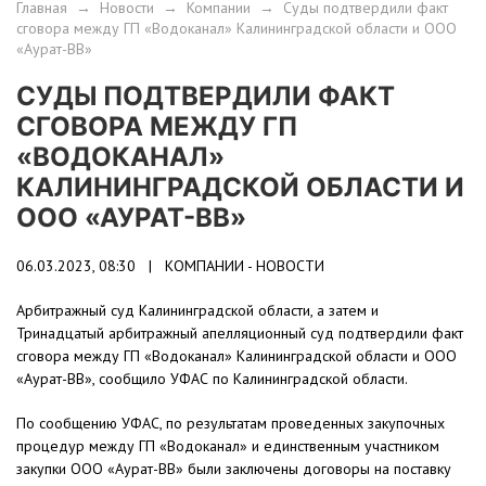
Главная
→
Новости
→
Компании
→
Суды подтвердили факт
сговора между ГП «Водоканал» Калининградской области и ООО
«Аурат-ВВ»
СУДЫ ПОДТВЕРДИЛИ ФАКТ
СГОВОРА МЕЖДУ ГП
«ВОДОКАНАЛ»
КАЛИНИНГРАДСКОЙ ОБЛАСТИ И
ООО «АУРАТ-ВВ»
06.03.2023, 08:30 |
КОМПАНИИ - НОВОСТИ
Арбитражный суд Калининградской области, а затем и
Тринадцатый арбитражный апелляционный суд подтвердили факт
сговора между ГП «Водоканал» Калининградской области и ООО
«Аурат-ВВ», сообщило УФАС по Калининградской области.
По сообщению УФАС, по результатам проведенных закупочных
процедур между ГП «Водоканал» и единственным участником
закупки ООО «Аурат-ВВ» были заключены договоры на поставку