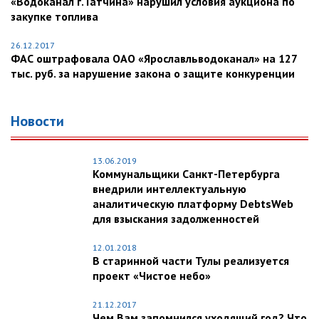
«Водоканал г. Гатчина» нарушил условия аукциона по
закупке топлива
26.12.2017
ФАС оштрафовала ОАО «Ярославльводоканал» на 127
тыс. руб. за нарушение закона о защите конкуренции
Новости
13.06.2019
Коммунальщики Санкт-Петербурга
внедрили интеллектуальную
аналитическую платформу DebtsWeb
для взыскания задолженностей
12.01.2018
В старинной части Тулы реализуется
проект «Чистое небо»
21.12.2017
Чем Вам запомнился уходящий год? Что