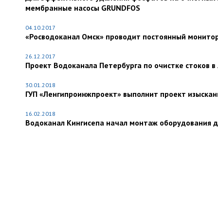
мембранные насосы GRUNDFOS
04.10.2017
«Росводоканал Омск» проводит постоянный монитор
26.12.2017
Проект Водоканала Петербурга по очистке стоков в
30.01.2018
ГУП «Ленгипроинжпроект» выполнит проект изыскан
16.02.2018
Водоканал Кингисепа начал монтаж оборудования д