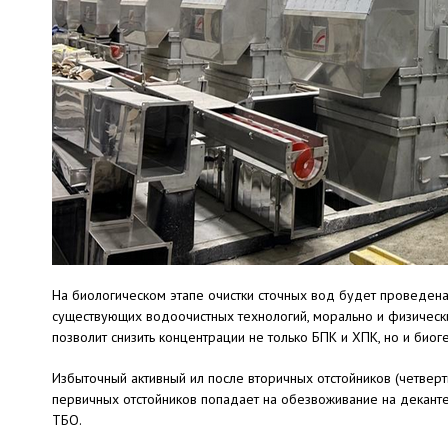
На биологическом этапе очистки сточных вод будет проведена
существующих водоочистных технологий, морально и физическ
позволит снизить концентрации не только БПК и ХПК, но и био
Избыточный активный ил после вторичных отстойников (четверты
первичных отстойников попадает на обезвоживание на декантер
ТБО.