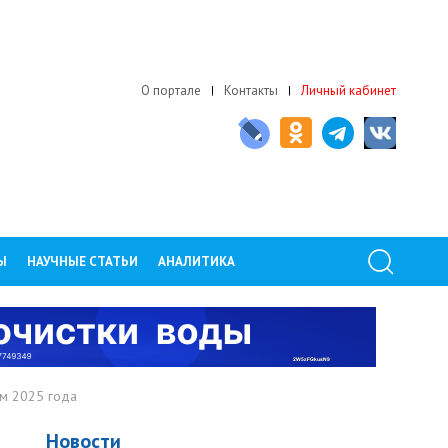
О портале
Контакты
Личный кабинет
Ы
НАУЧНЫЕ СТАТЬИ
АНАЛИТИКА
ом 2025 года
Новости