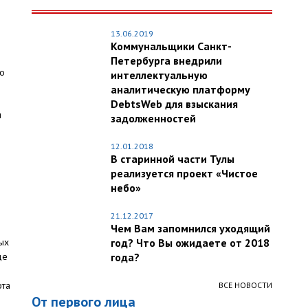
13.06.2019
Коммунальщики Санкт-
Петербурга внедрили
то
интеллектуальную
аналитическую платформу
DebtsWeb для взыскания
и
задолженностей
12.01.2018
В старинной части Тулы
реализуется проект «Чистое
небо»
21.12.2017
Чем Вам запомнился уходящий
ых
год? Что Вы ожидаете от 2018
де
года?
ы
ота
ВСЕ НОВОСТИ
От первого лица