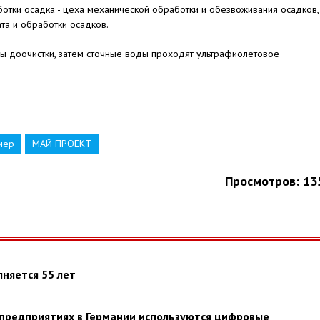
отки осадка - цеха механической обработки и обезвоживания осадков,
та и обработки осадков.
ры доочистки, затем сточные воды проходят ультрафиолетовое
мер
МАЙ ПРОЕКТ
Просмотров: 13
няется 55 лет
предприятиях в Германии используются цифровые