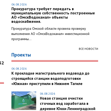
06.08.2026
Прокуратура требует передать в
муниципальную собственность построенные
АО «ОмскВодоканал» объекты
водоснабжения.
Прокуратура Омской области провела проверку
выполнения АО «ОмскВодоканал» инвестиционной
программы...
ВСЕ НОВОСТИ
Проекты
52
06.08.2026
К прокладке магистрального водовода до
строящейся станции водоподготовки
«Южная» приступили в Нижнем Тагиле
06.08.2026
Новая станция очистки
сточных вод заработала в
деревне Юкки Ленинградской