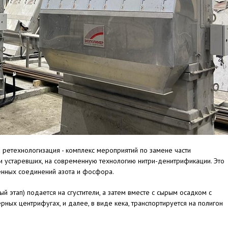
 ретехнологизация - комплекс мероприятий по замене части
и устаревших, на современную технологию нитри-денитрификации. Это
генных соединений азота и фосфора.
й этап) подается на сгустители, а затем вместе с сырым осадком с
ных центрифугах, и далее, в виде кека, транспортируется на полигон