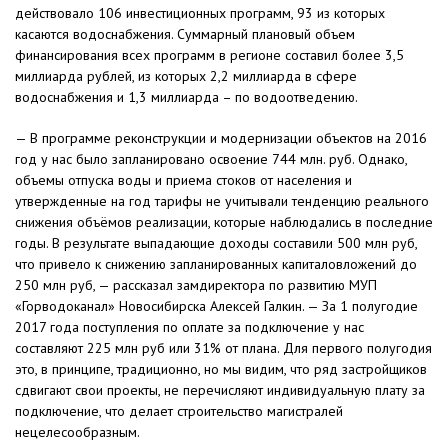
действовало 106 инвестиционных программ, 93 из которых
касаются водоснабжения. Суммарный плановый объем
финансирования всех программ в регионе составил более 3,5
миллиарда рублей, из которых 2,2 миллиарда в сфере
водоснабжения и 1,3 миллиарда – по водоотведению.
— В программе реконструкции и модернизации объектов на 2016
год у нас было запланировано освоение 744 млн. руб. Однако,
объемы отпуска воды и приема стоков от населения и
утвержденные на год тарифы не учитывали тенденцию реального
снижения объёмов реализации, которые наблюдались в последние
годы. В результате выпадающие доходы составили 500 млн руб,
что привело к снижению запланированных капиталовложений до
250 млн руб, — рассказал замдиректора по развитию МУП
«Горводоканал» Новосибирска Алексей Галкин. — За 1 полугодие
2017 года поступления по оплате за подключение у нас
составляют 225 млн руб или 31% от плана. Для первого полугодия
это, в принципе, традиционно, но мы видим, что ряд застройщиков
сдвигают свои проекты, не перечисляют индивидуальную плату за
подключение, что делает строительство магистралей
нецелесообразным.