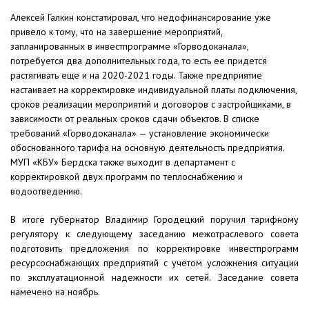
Алексей Галкин констатировал, что недофинансирование уже
привело к тому, что на завершение мероприятий,
запланированных в инвестпрограмме «Горводоканала»,
потребуется два дополнительных года, то есть ее придется
растягивать еще и на 2020-2021 годы. Также предприятие
настаивает на корректировке индивидуальной платы подключения,
сроков реализации мероприятий и договоров с застройщиками, в
зависимости от реальных сроков сдачи объектов. В списке
требований «Горводоканала» — установление экономически
обоснованного тарифа на основную деятельность предприятия.
МУП «КБУ» Бердска также выходит в департамент с
корректировкой двух программ по теплоснабжению и
водоотведению.
В итоге губернатор Владимир Городецкий поручил тарифному
регулятору к следующему заседанию межотраслевого совета
подготовить предложения по корректировке инвестпрограмм
ресурсоснабжающих предприятий с учетом усложнения ситуации
по эксплуатационной надежности их сетей. Заседание совета
намечено на ноябрь.