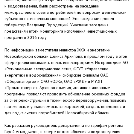
и водоотведения, были рассмотрены на заседании
межотраслевого совета потребителей по вопросам деятельности
субъектов естественных монополий. Это заседание провел
губернатор Владимир Городецкий. Участники заседания
представили итоги мониторинга исполнения инвестиционных
программ в 2016 году.
По информации заместителя министра ЖКХ и энергетики
Новосибирской области Дениса Архипова, в прошлом году в этой
сфере реализовывались шесть инвестпрограмм. Их проводили АО
«Региональные электрические сети», ФГУП «Управление
энергетики и водоснабжения», сибирские филиалы ОАО
«Оборонэнерго» и ОАО «ОЭК», ОАО «РЖД» и МУЭП
«Промтехэнерго». Архипов отметил, что инвестиционные
программы позволяют проводить обновление основных фондов
за счет реконструкции и технического перевооружения, повысить
надежность и управляемость электросетей, создать возможности
для подключения потребителей Новосибирской области.
Как рассказал руководитель департамента по тарифам региона
Гарей Асмодьяров, в сфере водоснабжения и водоотведения