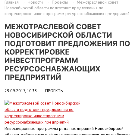
Главная
→
Новости
→
Проекты
→
Межотраслевой совет
Новосибирской области подготовит предложения по
корректировке инвестпрограмм ресурсоснабжающих предприятий
МЕЖОТРАСЛЕВОЙ СОВЕТ
НОВОСИБИРСКОЙ ОБЛАСТИ
ПОДГОТОВИТ ПРЕДЛОЖЕНИЯ ПО
КОРРЕКТИРОВКЕ
ИНВЕСТПРОГРАММ
РЕСУРСОСНАБЖАЮЩИХ
ПРЕДПРИЯТИЙ
29.09.2017, 10:33 |
ПРОЕКТЫ
Инвестиционные программы ряда предприятий Новосибирской
области, работающих в сферах электроэнергетики, водоснабжения