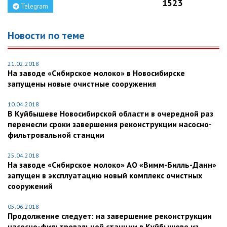
1523
Telegram
Новости по теме
21.02.2018
На заводе «Сибирское молоко» в Новосибирске
запущены новые очистные сооружения
10.04.2018
В Куйбышеве Новосибирской области в очередной раз
перенесли сроки завершения реконструкции насосно-
фильтровальной станции
25.04.2018
На заводе «Сибирское молоко» АО «Вимм-Билль-Данн»
запущен в эксплуатацию новый комплекс очистных
сооружений
05.06.2018
Продолжение следует: на завершение реконструкции
насосно-фильтровальной станции в Куйбышеве из