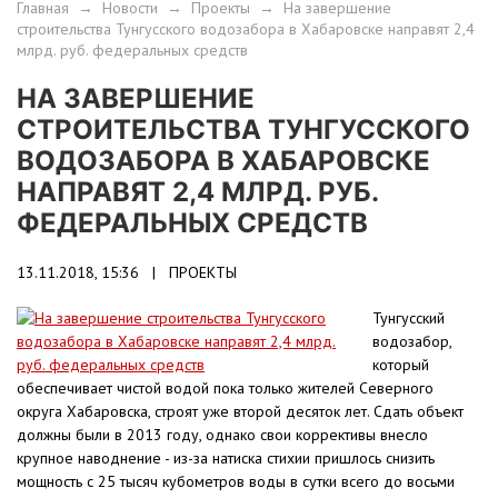
Главная
→
Новости
→
Проекты
→
На завершение
строительства Тунгусского водозабора в Хабаровске направят 2,4
млрд. руб. федеральных средств
НА ЗАВЕРШЕНИЕ
СТРОИТЕЛЬСТВА ТУНГУССКОГО
ВОДОЗАБОРА В ХАБАРОВСКЕ
НАПРАВЯТ 2,4 МЛРД. РУБ.
ФЕДЕРАЛЬНЫХ СРЕДСТВ
13.11.2018, 15:36 |
ПРОЕКТЫ
Тунгусский
водозабор,
который
обеспечивает чистой водой пока только жителей Северного
округа Хабаровска, строят уже второй десяток лет. Сдать объект
должны были в 2013 году, однако свои коррективы внесло
крупное наводнение - из-за натиска стихии пришлось снизить
мощность с 25 тысяч кубометров воды в сутки всего до восьми