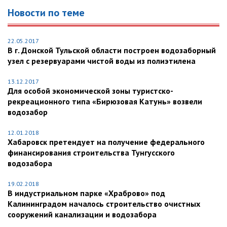
Новости по теме
22.05.2017
В г. Донской Тульской области построен водозаборный
узел с резервуарами чистой воды из полиэтилена
13.12.2017
Для особой экономической зоны туристско-
рекреационного типа «Бирюзовая Катунь» возвели
водозабор
12.01.2018
Хабаровск претендует на получение федерального
финансирования строительства Тунгусского
водозабора
19.02.2018
В индустриальном парке «Храброво» под
Калининградом началось строительство очистных
сооружений канализации и водозабора