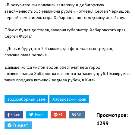
- В результате мы получили задержку и дебиторскую
задолженность 353 миллиона рублей, - отметил Сергей Чернышов,
первый заместитель мэра Хабаровска по городскому хозяйству.
Объект будет достроен, заверил губернатор Хабаровского края
Сергей Фургал.
- Деньги будут, это 2,4 миллиарда федеральных средств, -
пояснил глава региона.
Дальше, когда чистой водой обеспечат весь город,
администрация Хабаровска возьмется за замену труб. Планируется
также продажа питьевой воды за рубеж, в Китай.
водозаборный узел
Хабаровский край
Просмотров:
Share
Tweet
+1
VK
1299
Telegram