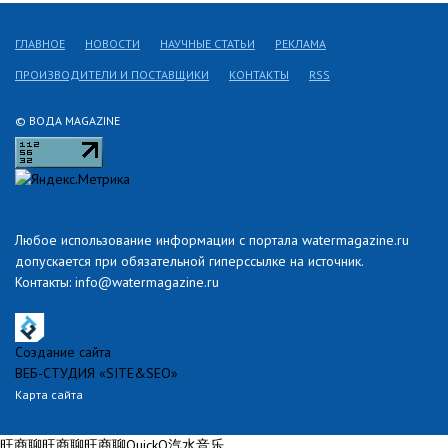
ГЛАВНОЕ
НОВОСТИ
НАУЧНЫЕ СТАТЬИ
РЕКЛАМА
ПРОИЗВОДИТЕЛИ И ПОСТАВЩИКИ
КОНТАКТЫ
RSS
© ВОДА MAGAZINE
Любое использование информации с портала watermagazine.ru
допускается при обязательной гиперссылке на источник.
Контакты: info@watermagazine.ru
Создание сайта
ВЕБ-СТУДИЯ «SITE&SEO»
Карта сайта
旺商聊
旺商聊
旺商聊
QuickQ
汽水音乐