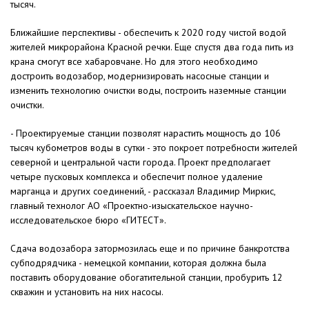
тысяч.
Ближайшие перспективы - обеспечить к 2020 году чистой водой
жителей микрорайона Красной речки. Еще спустя два года пить из
крана смогут все хабаровчане. Но для этого необходимо
достроить водозабор, модернизировать насосные станции и
изменить технологию очистки воды, построить наземные станции
очистки.
- Проектируемые станции позволят нарастить мощность до 106
тысяч кубометров воды в сутки - это покроет потребности жителей
северной и центральной части города. Проект предполагает
четыре пусковых комплекса и обеспечит полное удаление
марганца и других соединений, - рассказал Владимир Миркис,
главный технолог АО «Проектно-изыскательское научно-
исследовательское бюро «ГИТЕСТ».
Сдача водозабора затормозилась еще и по причине банкротства
субподрядчика - немецкой компании, которая должна была
поставить оборудование обогатительной станции, пробурить 12
скважин и установить на них насосы.