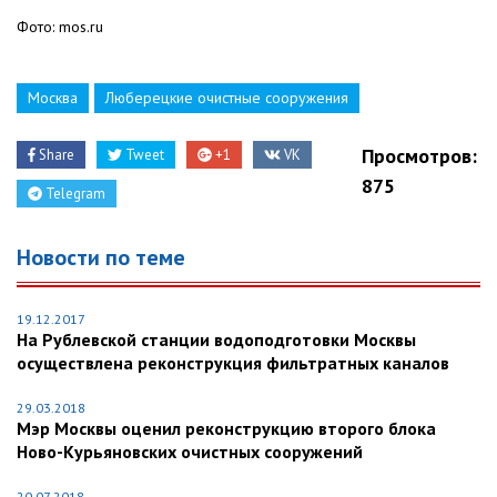
Фото: mos.ru
Москва
Люберецкие очистные сооружения
Просмотров:
Share
Tweet
+1
VK
875
Telegram
Новости по теме
19.12.2017
На Рублевской станции водоподготовки Москвы
осуществлена реконструкция фильтратных каналов
29.03.2018
Мэр Москвы оценил реконструкцию второго блока
Ново-Курьяновских очистных сооружений
20.07.2018