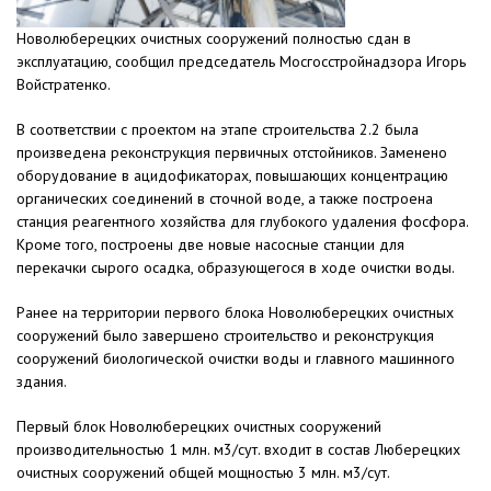
Новолюберецких очистных сооружений полностью сдан в
эксплуатацию, сообщил председатель Мосгосстройнадзора Игорь
Войстратенко.
В соответствии с проектом на этапе строительства 2.2 была
произведена реконструкция первичных отстойников. Заменено
оборудование в ацидофикаторах, повышающих концентрацию
органических соединений в сточной воде, а также построена
станция реагентного хозяйства для глубокого удаления фосфора.
Кроме того, построены две новые насосные станции для
перекачки сырого осадка, образующегося в ходе очистки воды.
Ранее на территории первого блока Новолюберецких очистных
сооружений было завершено строительство и реконструкция
сооружений биологической очистки воды и главного машинного
здания.
Первый блок Новолюберецких очистных сооружений
производительностью 1 млн. м3/сут. входит в состав Люберецких
очистных сооружений общей мощностью 3 млн. м3/сут.