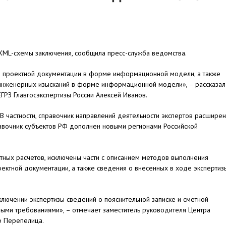
XML-схемы заключения, сообщила пресс-служба ведомства.
 проектной документации в форме информационной модели, а также
 инженерных изысканий в форме информационной модели», – рассказал
ГРЗ Главгосэкспертизы России Алексей Иванов.
 частности, справочник направлений деятельности экспертов расширен
равочник субъектов РФ дополнен новыми регионами Российской
етных расчетов, исключены части с описанием методов выполнения
ектной документации, а также сведения о внесенных в ходе экспертиз
лючении экспертизы сведений о пояснительной записке и сметной
ными требованиями», – отмечает заместитель руководителя Центра
р Перепелица.