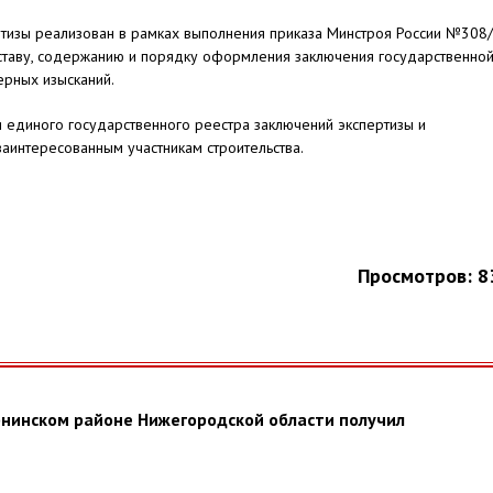
тизы реализован в рамках выполнения приказа Минстроя России №308
оставу, содержанию и порядку оформления заключения государственно
ерных изысканий.
 единого государственного реестра заключений экспертизы и
аинтересованным участникам строительства.
Просмотров: 8
рнинском районе Нижегородской области получил