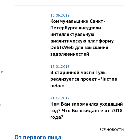
13.06.2019
Коммунальщики Санкт-
Петербурга внедрили
интеллектуальную
аналитическую платформу
DebtsWeb для взыскания
задолженностей
12.01.2018
 и
В старинной части Тулы
реализуется проект «Чистое
небо»
21.12.2017
Чем Вам запомнился уходящий
ы
год? Что Вы ожидаете от 2018
года?
ВСЕ НОВОСТИ
От первого лица