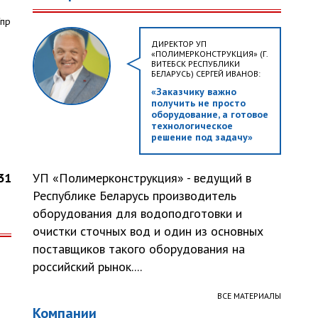
/пр
й
ДИРЕКТОР УП
«ПОЛИМЕРКОНСТРУКЦИЯ» (Г.
ВИТЕБСК РЕСПУБЛИКИ
БЕЛАРУСЬ) СЕРГЕЙ ИВАНОВ:
«Заказчику важно
получить не просто
оборудование, а готовое
технологическое
решение под задачу»
31
УП «Полимерконструкция» - ведущий в
Республике Беларусь производитель
оборудования для водоподготовки и
очистки сточных вод и один из основных
поставщиков такого оборудования на
российский рынок....
ВСЕ МАТЕРИАЛЫ
Компании