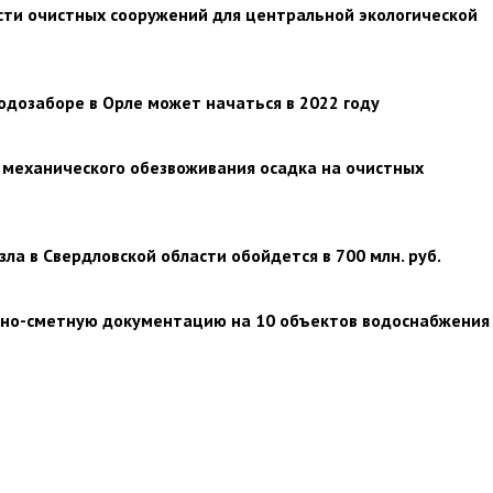
сти очистных сооружений для центральной экологической
одозаборе в Орле может начаться в 2022 году
 механического обезвоживания осадка на очистных
ла в Свердловской области обойдется в 700 млн. руб.
ктно-сметную документацию на 10 объектов водоснабжения