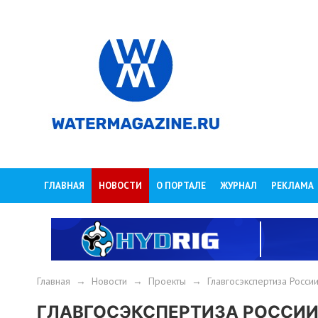
ГЛАВНАЯ
НОВОСТИ
О ПОРТАЛЕ
ЖУРНАЛ
РЕКЛАМА
Главная
→
Новости
→
Проекты
→
Главгосэкспертиза Росс
ГЛАВГОСЭКСПЕРТИЗА РОССИИ