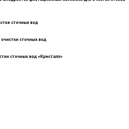
стке сточных вод
 очистки сточных вод
стки сточных вод «Кристалл»