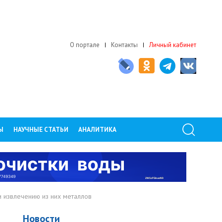
О портале
Контакты
Личный кабинет
Ы
НАУЧНЫЕ СТАТЬИ
АНАЛИТИКА
и извлечению из них металлов
Новости