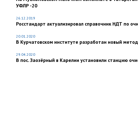
УФЛР -20
26.12.2019
Росстандарт актуализировал справочник НДТ по очи
20.01.2020
В Курчатовском институте разработан новый метод
29.04.2020
В пос. Заозёрный в Карелии установили станцию очи