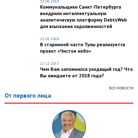
13.06.2019
Коммунальщики Санкт-Петербурга
внедрили интеллектуальную
аналитическую платформу DebtsWeb
для взыскания задолженностей
12.01.2018
В старинной части Тулы реализуется
проект «Чистое небо»
21.12.2017
Чем Вам запомнился уходящий год? Что
Вы ожидаете от 2018 года?
ВСЕ НОВОСТИ
От первого лица