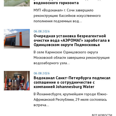
водоносного горизонта
МУП «Водоканал» г. Сочи завершило
реконструкцию бассейнов искусственного
пополнения подземных вод...
06.08.2026
Очередная установка безреагентной
очистки вода «АЭРОМАГ» заработала в
Одинцовском округе Подмосковья
В селе Каринское Одинцовского округа
Московской области завершена реконструкция
водозаборного узла...
06.08.2026
Водоканал Санкт-Петербурга подписал
соглашение о сотрудничестве с
компанией Johannesburg Water
В Йоханнесбурге, крупнейшем городе Южно-
Африканской Республики, 29 июля состоялась
встреча...
ВСЕ НОВОСТИ