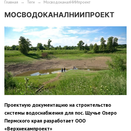
Главная
→
Теги
→
МосводоканалНИИпроект
МОСВОДОКАНАЛНИИПРОЕКТ
Проектную документацию на строительство
системы водоснабжения для пос. Щучье Озеро
Пермского края разработает ООО
«Верхнекампроект»