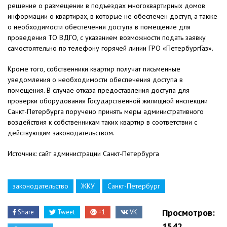
решение о размещении в подъездах многоквартирных домов
информации о квартирах, в которые не обеспечен доступ, а также
о необходимости обеспечения доступа в помещение для
проведения ТО ВДГО, с указанием возможности подать заявку
самостоятельно по телефону горячей линии ГРО «ПетербургГаз».
Кроме того, собственники квартир получат письменные
уведомления о необходимости обеспечения доступа в
помещения. В случае отказа предоставления доступа для
проверки оборудования Государственной жилищной инспекции
Санкт-Петербурга поручено принять меры административного
воздействия к собственникам таких квартир в соответствии с
действующим законодательством.
Источник: сайт администрации Санкт-Петербурга
законодательство
ЖКУ
Санкт-Петербург
Просмотров:
Share
Tweet
+1
VK
1542