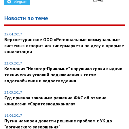
Telegram
Новости по теме
25.04.2017
Верхнетуринское ООО «Региональные коммунальные
системы» оспорит иск гипермаркета по делу о прорыве
канализации
22.05.2017
Компания "Новогор-Прикамье" нарушила сроки выдачи
технических условий подключения к сетям
водоснабжения и водоотведения
23.05.2017
Суд признал законным решение ФАС об отмене
концессии «Саратовводоканала»
16.06.2017
Путин намерен довести решение проблем с УК до
"логического завершения"