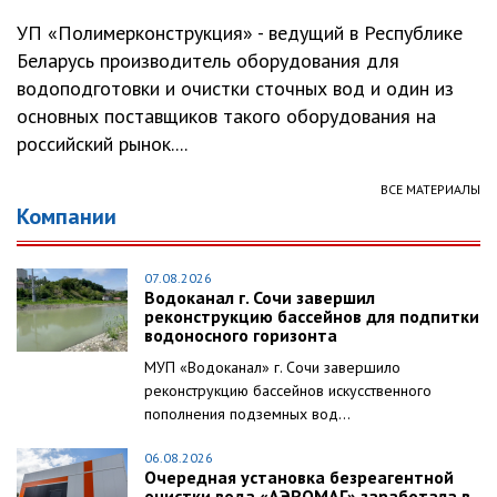
УП «Полимерконструкция» - ведущий в Республике
Беларусь производитель оборудования для
водоподготовки и очистки сточных вод и один из
основных поставщиков такого оборудования на
российский рынок....
ВСЕ МАТЕРИАЛЫ
Компании
07.08.2026
Водоканал г. Сочи завершил
реконструкцию бассейнов для подпитки
водоносного горизонта
МУП «Водоканал» г. Сочи завершило
реконструкцию бассейнов искусственного
пополнения подземных вод...
06.08.2026
Очередная установка безреагентной
очистки вода «АЭРОМАГ» заработала в