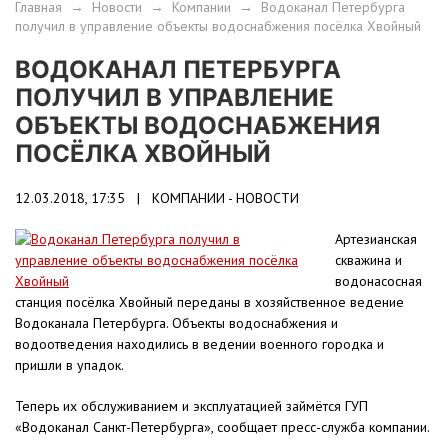
Главная
→
Новости
→
Компании
→
Водоканал Петербурга
получил в управление объекты водоснабжения посёлка Хвойный
ВОДОКАНАЛ ПЕТЕРБУРГА
ПОЛУЧИЛ В УПРАВЛЕНИЕ
ОБЪЕКТЫ ВОДОСНАБЖЕНИЯ
ПОСЁЛКА ХВОЙНЫЙ
12.03.2018, 17:35 |
КОМПАНИИ - НОВОСТИ
Артезианская
скважина и
водонасосная
станция посёлка Хвойный переданы в хозяйственное ведение
Водоканала Петербурга. Объекты водоснабжения и
водоотведения находились в ведении военного городка и
пришли в упадок.
Теперь их обслуживанием и эксплуатацией займётся ГУП
«Водоканал Санкт-Петербурга», сообщает пресс-служба компании.