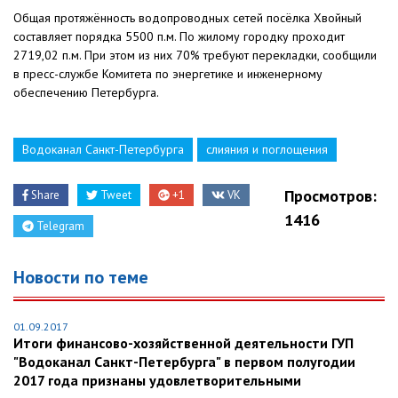
Общая протяжённость водопроводных сетей посёлка Хвойный
составляет порядка 5500 п.м. По жилому городку проходит
2719,02 п.м. При этом из них 70% требуют перекладки, сообщили
в пресс-службе Комитета по энергетике и инженерному
обеспечению Петербурга.
Водоканал Санкт-Петербурга
слияния и поглощения
Просмотров:
Share
Tweet
+1
VK
1416
Telegram
Новости по теме
01.09.2017
Итоги финансово-хозяйственной деятельности ГУП
"Водоканал Санкт-Петербурга" в первом полугодии
2017 года признаны удовлетворительными