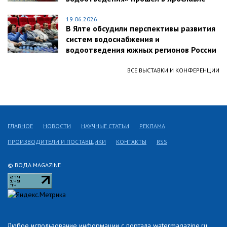
19.06.2026
В Ялте обсудили перспективы развития
систем водоснабжения и
водоотведения южных регионов России
ВСЕ ВЫСТАВКИ И КОНФЕРЕНЦИИ
ГЛАВНОЕ
НОВОСТИ
НАУЧНЫЕ СТАТЬИ
РЕКЛАМА
ПРОИЗВОДИТЕЛИ И ПОСТАВЩИКИ
КОНТАКТЫ
RSS
© ВОДА MAGAZINE
Любое использование информации с портала watermagazine.ru