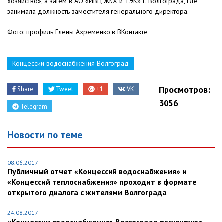
хозяйство», а затем в АО «ИВЦ ЖКХ и ТЭК» г. Волгограда, где
занимала должность заместителя генерального директора.
Фото: профиль Елены Ахременко в ВКонтакте
Концессии водоснабжения Волгоград
Просмотров:
Share
Tweet
+1
VK
3056
Telegram
Новости по теме
08.06.2017
Публичный отчет «Концессий водоснабжения» и
«Концессий теплоснабжения» проходит в формате
открытого диалога с жителями Волгограда
24.08.2017
«Концессии водоснабжения» Волгограда регулируют