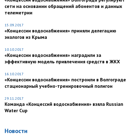
сети на основании обращений абонентов и данных
телеметрии
15.09.2017
«Концессии водоснабжения» приняли делегацию
экологов из Крыма
10.10.2017
«Концессии водоснабжения» наградили за
эффективную модель привлечения средств в ЖКХ
16.10.2017
«Концессии водоснабжения» построили в Волгограде
стационарный учебно-тренировочный полигон
29.11.2017
Команда «Концессий водоснабжения» взяла Russian
Water Cup
Новости