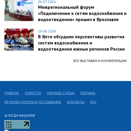
01.07.2026
Межрегиональный форум
«Подключение к сетям водоснабжения и
водоотведения» прошел в Ярославле
19.06.2026
В Ялте обсудили перспективы развития
систем водоснабжения и
водоотведения южных регионов России
ВСЕ ВЫСТАВКИ И КОНФЕРЕНЦИИ
ГЛАВНОЕ
НОВОСТИ
НАУЧНЫЕ СТАТЬИ
РЕКЛАМА
ПРОИЗВОДИТЕЛИ И ПОСТАВЩИКИ
КОНТАКТЫ
RSS
© ВОДА MAGAZINE