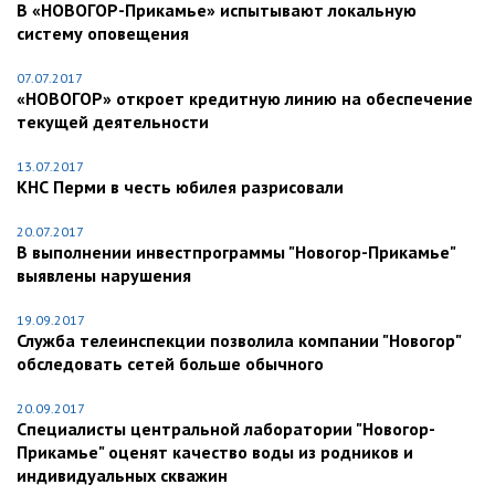
В «НОВОГОР-Прикамье» испытывают локальную
систему оповещения
07.07.2017
«НОВОГОР» откроет кредитную линию на обеспечение
текущей деятельности
13.07.2017
КНС Перми в честь юбилея разрисовали
20.07.2017
В выполнении инвестпрограммы "Новогор-Прикамье"
выявлены нарушения
19.09.2017
Служба телеинспекции позволила компании "Новогор"
обследовать сетей больше обычного
20.09.2017
Специалисты центральной лаборатории "Новогор-
Прикамье" оценят качество воды из родников и
индивидуальных скважин