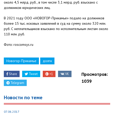
около 4,5 млрд. руб., в том числе 3,1 млрд. руб. взыскано с
должников-юридических лиц.
В 2021 году ООО «НОВОГОР-Прикамье» подало на должников
более 15 тыс. исковых заявлений в суд на сумму около 320 млн.
руб. С неплательщиков взыскано по исполнительным листам около
110 млн. руб.
Фото: roscomsys.ru
Новогор-Прикамье
долги
Просмотров:
Share
Tweet
+1
VK
1039
Telegram
Новости по теме
07.06.2017