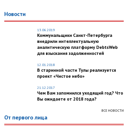
Новости
13.06.2019
Коммунальщики Санкт-Петербурга
внедрили интеллектуальную
аналитическую платформу DebtsWeb
для взыскания задолженностей
12.01.2018
В старинной части Тулы реализуется
проект «Чистое небо»
21.12.2017
Чем Вам запомнился уходящий год? Что
Вы ожидаете от 2018 года?
ВСЕ НОВОСТИ
От первого лица