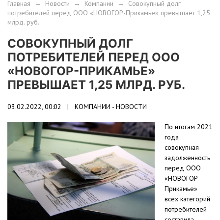
Главная
→
Новости
→
Компании
→
Совокупный долг
потребителей перед ООО «НОВОГОР-Прикамье» превышает 1,25
млрд. руб.
СОВОКУПНЫЙ ДОЛГ
ПОТРЕБИТЕЛЕЙ ПЕРЕД ООО
«НОВОГОР-ПРИКАМЬЕ»
ПРЕВЫШАЕТ 1,25 МЛРД. РУБ.
03.02.2022, 00:02 |
КОМПАНИИ - НОВОСТИ
По итогам 2021
года
совокупная
задолженность
перед ООО
«НОВОГОР-
Прикамье»
всех категорий
потребителей
составила