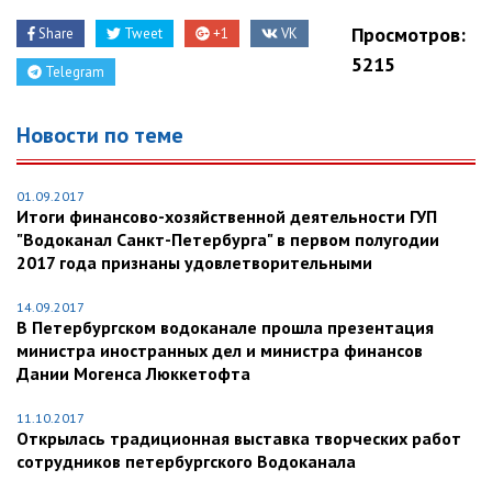
Просмотров:
Share
Tweet
+1
VK
5215
Telegram
Новости по теме
01.09.2017
Итоги финансово-хозяйственной деятельности ГУП
"Водоканал Санкт-Петербурга" в первом полугодии
2017 года признаны удовлетворительными
14.09.2017
В Петербургском водоканале прошла презентация
министра иностранных дел и министра финансов
Дании Могенса Люккетофта
11.10.2017
Открылась традиционная выставка творческих работ
сотрудников петербургского Водоканала