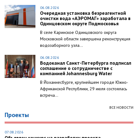
06.08.2026
Очередная установка безреагентной
очистки вода «АЭРОМАГ» заработала в
Одинцовском округе Подмосковья
В селе Каринское Одинцовского округа
Московской области завершена реконструкция
водозаборного узла...
06.08.2026
Водоканал Санкт-Петербурга подписал
соглашение о сотрудничестве с
компанией Johannesburg Water
В Йоханнесбурге, крупнейшем городе Южно-
Африканской Республики, 29 июля состоялась
встреча...
ВСЕ НОВОСТИ
Проекты
07.08.2026
Объявлен конкурс на разработку проекта