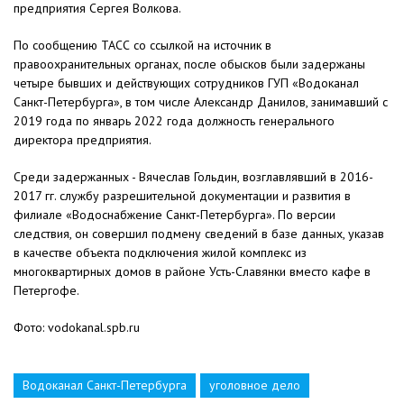
предприятия Сергея Волкова.
По сообщению ТАСС со ссылкой на источник в
правоохранительных органах, после обысков были задержаны
четыре бывших и действующих сотрудников ГУП «Водоканал
Санкт-Петербурга», в том числе Александр Данилов, занимавший с
2019 года по январь 2022 года должность генерального
директора предприятия.
Среди задержанных - Вячеслав Гольдин, возглавлявший в 2016-
2017 гг. службу разрешительной документации и развития в
филиале «Водоснабжение Санкт-Петербурга». По версии
следствия, он совершил подмену сведений в базе данных, указав
в качестве объекта подключения жилой комплекс из
многоквартирных домов в районе Усть-Славянки вместо кафе в
Петергофе.
Фото: vodokanal.spb.ru
Водоканал Санкт-Петербурга
уголовное дело