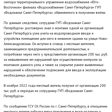
сектора территориального управления водоснабжения «Юго-
Восточное» филиала «Водоснабжение Санкт-Петербурга» ГУП
«Водоканал Санкт-Петербурга», обвиняемого в получении взятки.
По данным следствия, сотрудник ГУП «Водоканал Санкт-
Петербурга» достоверно знал о монтаже одной из организаций
Санкт-Петербурга узла учета на водопроводном вводе и
устройства помещения для него в нежилом здании на улице Ново-
Александровская. Он вступил в сговор с местным жителем,
занимающимся предпринимательской деятельностью, и
потребовал через него у представителя организации 200 тыс. руб.
за невыявление им нарушений при осуществлении контроля за
монтажом данного узла, а также за сокрытие ранее выявленных
нарушений и обеспечение подписания для ввода в эксплуатацию
необходимых документов.
В ноябре 2022 года местный житель получил от организации 200
тыс. руб. и передал их сотруднику ГУП «Водоканал Санкт-
Петербурга».
По сообщению ГСУ СК России по г. Санкт-Петербургу, в отношении
местного жителя избрана мера пресечения в виде подписки о