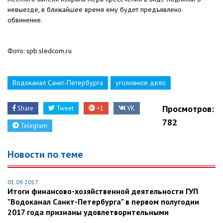
невыезде, в ближайшее время ему будет предъявлено
обвинение.
Фото: spb.sledcom.ru
Водоканал Санкт-Петербурга
уголовное дело
Просмотров:
Share
Tweet
+1
VK
782
Telegram
Новости по теме
01.09.2017
Итоги финансово-хозяйственной деятельности ГУП
"Водоканал Санкт-Петербурга" в первом полугодии
2017 года признаны удовлетворительными