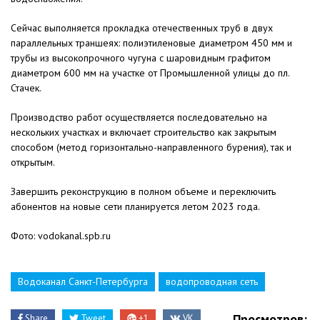
Сейчас выполняется прокладка отечественных труб в двух
параллельных траншеях: полиэтиленовые диаметром 450 мм и
трубы из высокопрочного чугуна с шаровидным графитом
диаметром 600 мм на участке от Промышленной улицы до пл.
Стачек.
Производство работ осуществляется последовательно на
нескольких участках и включает строительство как закрытым
способом (метод горизонтально-направленного бурения), так и
открытым.
Завершить реконструкцию в полном объеме и переключить
абонентов на новые сети планируется летом 2023 года.
Фото: vodokanal.spb.ru
Водоканал Санкт-Петербурга
водопроводная сеть
Просмотров:
Share
Tweet
+1
VK