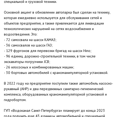
специальной и грузовой техники.
Основной акцент в обновлении автопарка был сделан на технику,
которая ежедневно используется для обслуживания сетей и
объектов предприятия, а также привлекается для ликвидации
технологических нарушений на сетях водоснабжения и
водоотведения. Это:
- 72 самосвала на шасси КАМАЗ;
- 36 самосвалов на шасси ГАЗ;
- 129 фургонов для перевозки бригад на шасси Hino;
- 96 единиц дорожно-строительной техники, в том числе
экскаваторы-погрузчики JCB;
- 26 илососных и комбинированных машин;
- 30 бортовых автомобилей с краноманипуляторной установкой.
В 2022 году на предприятие поступили также автомобиль насосно-
рукавный (АНР) и два передвижных санитарно-гигиенический
комплекса, оборудованных краноманипуляторной установкой и
гидробортом.
ГУП «Водоканал Санкт-Петербурга» планирует до конца 2023
года получить еще 43 единицы автомобильной и специальной