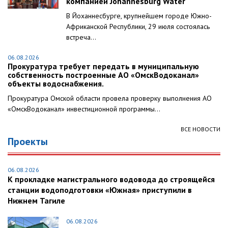
компанией Johannesburg Water
В Йоханнесбурге, крупнейшем городе Южно-
Африканской Республики, 29 июля состоялась
встреча...
06.08.2026
Прокуратура требует передать в муниципальную
собственность построенные АО «ОмскВодоканал»
объекты водоснабжения.
Прокуратура Омской области провела проверку выполнения АО
«ОмскВодоканал» инвестиционной программы...
ВСЕ НОВОСТИ
Проекты
06.08.2026
К прокладке магистрального водовода до строящейся
станции водоподготовки «Южная» приступили в
Нижнем Тагиле
06.08.2026