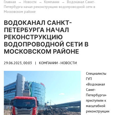
Главная
→
Новости
→
Компании
→
Водоканал Санкт-
Петербурга начал реконструкцию водопроводной сети в
Московском районе
ВОДОКАНАЛ САНКТ-
ПЕТЕРБУРГА НАЧАЛ
РЕКОНСТРУКЦИЮ
ВОДОПРОВОДНОЙ СЕТИ В
МОСКОВСКОМ РАЙОНЕ
29.06.2023, 00:03 |
КОМПАНИИ - НОВОСТИ
Специалисты
ГУП
«Водоканал
Санкт-
Петербурга»
приступили к
масштабной
реконструкции