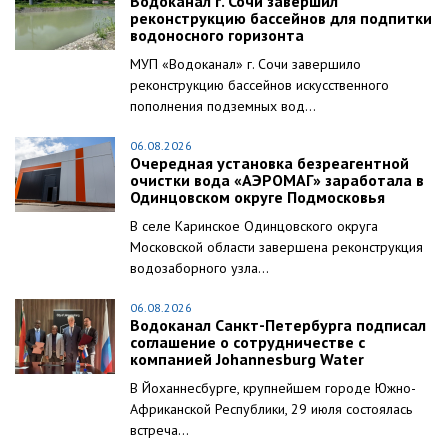
Водоканал г. Сочи завершил
реконструкцию бассейнов для подпитки
водоносного горизонта
МУП «Водоканал» г. Сочи завершило
реконструкцию бассейнов искусственного
пополнения подземных вод...
06.08.2026
Очередная установка безреагентной
очистки вода «АЭРОМАГ» заработала в
Одинцовском округе Подмосковья
В селе Каринское Одинцовского округа
Московской области завершена реконструкция
водозаборного узла...
06.08.2026
Водоканал Санкт-Петербурга подписал
соглашение о сотрудничестве с
компанией Johannesburg Water
В Йоханнесбурге, крупнейшем городе Южно-
Африканской Республики, 29 июля состоялась
встреча...