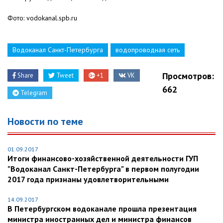
Фото: vodokanal.spb.ru
Водоканал Санкт-Петербурга
водопроводная сеть
Просмотров:
Share
Tweet
+1
VK
662
Telegram
Новости по теме
01.09.2017
Итоги финансово-хозяйственной деятельности ГУП
"Водоканал Санкт-Петербурга" в первом полугодии
2017 года признаны удовлетворительными
14.09.2017
В Петербургском водоканале прошла презентация
министра иностранных дел и министра финансов