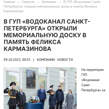
Главная
→
Новости
→
Компании
→
В ГУП «Водоканал Санкт-
Петербурга» открыли мемориальную доску в память Феликса
Кармазинова
В ГУП «ВОДОКАНАЛ САНКТ-
ПЕТЕРБУРГА» ОТКРЫЛИ
МЕМОРИАЛЬНУЮ ДОСКУ В
ПАМЯТЬ ФЕЛИКСА
КАРМАЗИНОВА
09.10.2023, 00:35 |
КОМПАНИИ - НОВОСТИ
На территории
ГУП
«Водоканал
Санкт-
Петербурга» на