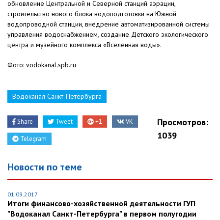
обновление Центральной и Северной станций аэрации,
строительство нового блока водоподготовки на Южной
водопроводной станции, внедрение автоматизированной системы
управления водоснабжением, создание Детского экологического
центра и музейного комплекса «Вселенная воды».
Фото: vodokanal.spb.ru
Водоканал Санкт-Петербурга
Просмотров:
Share
Tweet
+1
VK
1039
Telegram
Новости по теме
01.09.2017
Итоги финансово-хозяйственной деятельности ГУП
"Водоканал Санкт-Петербурга" в первом полугодии