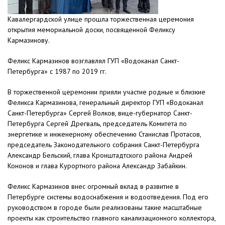
Кавалергардской улице прошла торжественная церемония
открытия мемориальной доски, посвященной Феликсу
Кармазинову.
Феликс Кармазинов возглавлял ГУП «Водоканал Санкт-
Петербурга» с 1987 по 2019 гг.
В торжественной церемонии прияли участие родные и близкие
Феликса Кармазинова, генеральный директор ГУП «Водоканал
Санкт-Петербурга» Сергей Волков, вице-губернатор Санкт-
Петербурга Сергей Дрегваль, председатель Комитета по
энергетике и инженерному обеспечению Станислав Протасов,
председатель Законодательного собрания Санкт-Петербурга
Александр Бельский, глава Кронштадтского района Андрей
Кононов и глава Курортного района Александр Забайкин.
Феликс Кармазинов внес огромный вклад в развитие в
Петербурге системы водоснабжения и водоотведения. Под его
руководством в городе были реализованы такие масштабные
проекты как строительство главного канализационного коллектора,