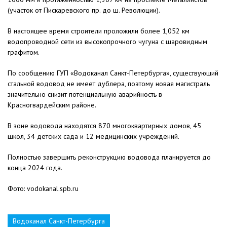
(участок от Пискаревского пр. до ш. Революции).
В настоящее время строители проложили более 1,052 км
водопроводной сети из высокопрочного чугуна с шаровидным
графитом.
По сообщению ГУП «Водоканал Санкт-Петербурга», существующий
стальной водовод не имеет дублера, поэтому новая магистраль
значительно снизит потенциальную аварийность в
Красногвардейским районе.
В зоне водовода находятся 870 многоквартирных домов, 45
школ, 34 детских сада и 12 медицинских учреждений.
Полностью завершить реконструкцию водовода планируется до
конца 2024 года.
Фото: vodokanal.spb.ru
Водоканал Санкт-Петербурга