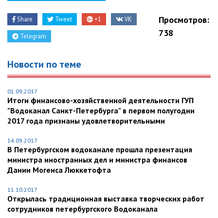
Просмотров:
Share
Tweet
+1
VK
738
Telegram
Новости по теме
01.09.2017
Итоги финансово-хозяйственной деятельности ГУП
"Водоканал Санкт-Петербурга" в первом полугодии
2017 года признаны удовлетворительными
14.09.2017
В Петербургском водоканале прошла презентация
министра иностранных дел и министра финансов
Дании Могенса Люккетофта
11.10.2017
Открылась традиционная выставка творческих работ
сотрудников петербургского Водоканала