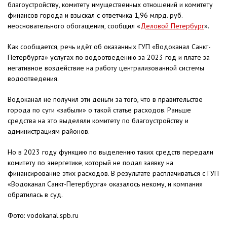
благоустройству, комитету имущественных отношений и комитету
финансов города и взыскал с ответчика 1,96 млрд. руб.
неосновательного обогащения, сообщил «
Деловой Петербург
».
Как сообщается, речь идёт об оказанных ГУП «Водоканал Санкт-
Петербурга» услугах по водоотведению за 2023 год и плате за
негативное воздействие на работу централизованной системы
водоотведения.
Водоканал не получил эти деньги за того, что в правительстве
города по сути «забыли» о такой статье расходов. Раньше
средства на это выделяли комитету по благоустройству и
администрациям районов.
Но в 2023 году функцию по выделению таких средств передали
комитету по энергетике, который не подал заявку на
финансирование этих расходов. В результате расплачиваться с ГУП
«Водоканал Санкт-Петербурга» оказалось некому, и компания
обратилась в суд.
Фото: vodokanal.spb.ru