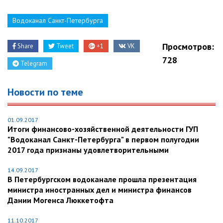
Водоканал Санкт-Петербурга
Просмотров:
Share
Tweet
+1
VK
728
Telegram
Новости по теме
01.09.2017
Итоги финансово-хозяйственной деятельности ГУП
"Водоканал Санкт-Петербурга" в первом полугодии
2017 года признаны удовлетворительными
14.09.2017
В Петербургском водоканале прошла презентация
министра иностранных дел и министра финансов
Дании Могенса Люккетофта
11.10.2017