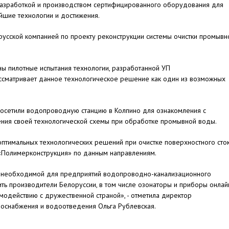
разработкой и производством сертифицированного оборудования для
ейшие технологии и достижения.
усской компанией по проекту реконструкции системы очистки промывн
 пилотные испытания технологии, разработанной УП
ссматривает данное технологическое решение как один из возможных
посетили водопроводную станцию в Колпино для ознакомления с
ния своей технологической схемы при обработке промывной воды.
птимальных технологических решений при очистке поверхностного сток
 «Полимерконструкция» по данным направлениям.
, необходимой для предприятий водопроводно-канализационного
ть производители Белоруссии, в том числе озонаторы и приборы онлай
одействию с дружественной страной», - отметила директор
доснабжения и водоотведения Ольга Рублевская.