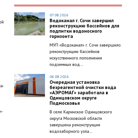
07.08.2026
Водоканал г. Сочи завершил
ой
реконструкцию бассейнов для
подпитки водоносного
горизонта
МУП «Водоканал» г. Сочи завершило
реконструкцию бассейнов
искусственного пополнения
подземных вод...
06.08.2026
Очередная установка
а.
безреагентной очистки вода
«АЭРОМАГ» заработала в
Одинцовском округе
Подмосковья
н-
В селе Каринское Одинцовского
округа Московской области
завершена реконструкция
водозаборного узла...