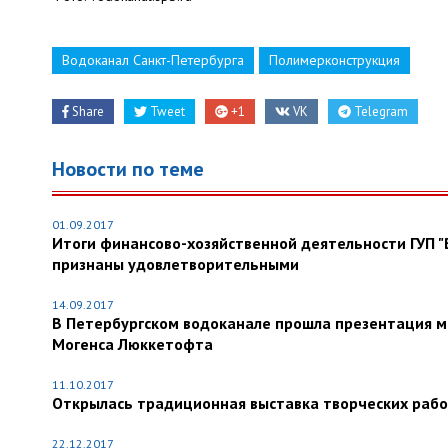
Водоканал Санкт-Петербурга
Полимерконструкция
Share
Tweet
+1
VK
Telegram
Новости по теме
01.09.2017
Итоги финансово-хозяйственной деятельности ГУП "
признаны удовлетворительными
14.09.2017
В Петербургском водоканале прошла презентация м
Могенса Люккетофта
11.10.2017
Открылась традиционная выставка творческих рабо
22.12.2017