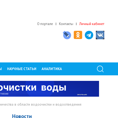
О портале
Контакты
Личный кабинет
Ы
НАУЧНЫЕ СТАТЬИ
АНАЛИТИКА
ичества в области водоочистки и водоотведения
Новости