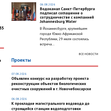
06.08.2026
Водоканал Санкт-Петербурга
подписал соглашение о
сотрудничестве с компанией
Johannesburg Water
35
В Йоханнесбурге, крупнейшем
городе Южно-Африканской
Республики, 29 июля состоялась
встреча...
ВСЕ НОВОСТИ
Проекты
а
07.08.2026
Объявлен конкурс на разработку проекта
реконструкции объектов биологических
очистных сооружений в г. Новочебоксарске
06.08.2026
К прокладке магистрального водовода до
строящейся станции водоподготовки