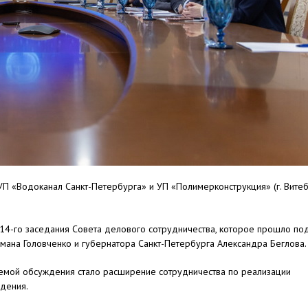
УП «Водоканал Санкт-Петербурга» и УП «Полимерконструкция» (г. Витеб
м 14-го заседания Совета делового сотрудничества, которое прошло по
мана Головченко и губернатора Санкт-Петербурга Александра Беглова.
емой обсуждения стало расширение сотрудничества по реализации
едения.