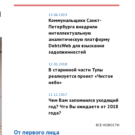
Я
13.06.2019
Коммунальщики Санкт-
Петербурга внедрили
интеллектуальную
аналитическую платформу
DebtsWeb для взыскания
задолженностей
12.01.2018
В старинной части Тулы
реализуется проект «Чистое
небо»
21.12.2017
Чем Вам запомнился уходящий
год? Что Вы ожидаете от 2018
года?
ВСЕ НОВОСТИ
От первого лица