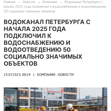
Главная
→
Новости
→
Компании
→
Водоканал Петербурга с
начала 2025 года подключил к водоснабжению и водоотведению
50 социально значимых объектов
ВОДОКАНАЛ ПЕТЕРБУРГА С
НАЧАЛА 2025 ГОДА
ПОДКЛЮЧИЛ К
ВОДОСНАБЖЕНИЮ И
ВОДООТВЕДЕНИЮ 50
СОЦИАЛЬНО ЗНАЧИМЫХ
ОБЪЕКТОВ
25.07.2025, 00:24 |
КОМПАНИИ - НОВОСТИ