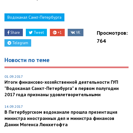
Водоканал Санкт-Петербурга
Просмотров:
Share
Tweet
+1
VK
764
Telegram
Новости по теме
01.09.2017
Итоги финансово-хозяйственной деятельности ГУП
"Водоканал Санкт-Петербурга" в первом полугодии
2017 года признаны удовлетворительными
14.09.2017
В Петербургском водоканале прошла презентация
министра иностранных дел и министра финансов
Дании Могенса Люккетофта