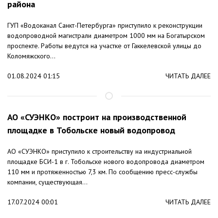
района
ГУП «Водоканал Санкт-Петербурга» приступило к реконструкции
водопроводной магистрали диаметром 1000 мм на Богатырском
проспекте. Работы ведутся на участке от Гаккелевской улицы до
Коломяжского...
01.08.2024 01:15
ЧИТАТЬ ДАЛЕЕ
АО «СУЭНКО» построит на производственной
площадке в Тобольске новый водопровод
АО «СУЭНКО» приступило к строительству на индустриальной
площадке БСИ-1 в г. Тобольске нового водопровода диаметром
110 мм и протяженностью 7,3 км. По сообщению пресс-службы
компании, существующая...
17.07.2024 00:01
ЧИТАТЬ ДАЛЕЕ