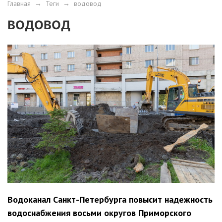
Главная
→
Теги
→
водовод
ВОДОВОД
Водоканал Санкт-Петербурга повысит надежность
водоснабжения восьми округов Приморского