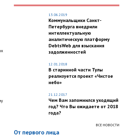
13.06.2019
Коммунальщики Санкт-
Петербурга внедрили
интеллектуальную
аналитическую платформу
DebtsWeb для взыскания
ых
задолженностей
12.01.2018
В старинной части Тулы
реализуется проект «Чистое
небо»
21.12.2017
Чем Вам запомнился уходящий
му
год? Что Вы ожидаете от 2018
года?
ВСЕ НОВОСТИ
От первого лица