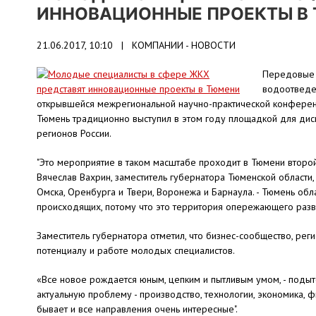
ИННОВАЦИОННЫЕ ПРОЕКТЫ В
21.06.2017, 10:10 |
КОМПАНИИ - НОВОСТИ
Передовые 
водоотведен
открывшейся межрегиональной научно-практической конферен
Тюмень традиционно выступил в этом году площадкой для дис
регионов России.
"Это мероприятие в таком масштабе проходит в Тюмени второй 
Вячеслав Вахрин, заместитель губернатора Тюменской области
Омска, Оренбурга и Твери, Воронежа и Барнаула. - Тюмень об
происходящих, потому что это территория опережающего развит
Заместитель губернатора отметил, что бизнес-сообщество, ре
потенциалу и работе молодых специалистов.
«Все новое рождается юным, цепким и пытливым умом, - поды
актуальную проблему - производство, технологии, экономика, 
бывает и все направления очень интересные".