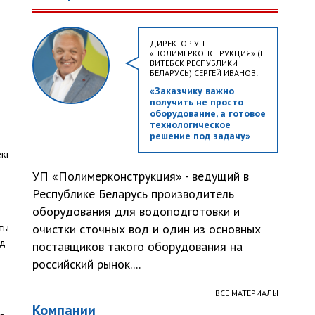
ДИРЕКТОР УП
«ПОЛИМЕРКОНСТРУКЦИЯ» (Г.
ВИТЕБСК РЕСПУБЛИКИ
БЕЛАРУСЬ) СЕРГЕЙ ИВАНОВ:
«Заказчику важно
получить не просто
оборудование, а готовое
технологическое
решение под задачу»
кт
УП «Полимерконструкция» - ведущий в
Республике Беларусь производитель
оборудования для водоподготовки и
очистки сточных вод и один из основных
ты
од
поставщиков такого оборудования на
российский рынок....
ВСЕ МАТЕРИАЛЫ
Компании