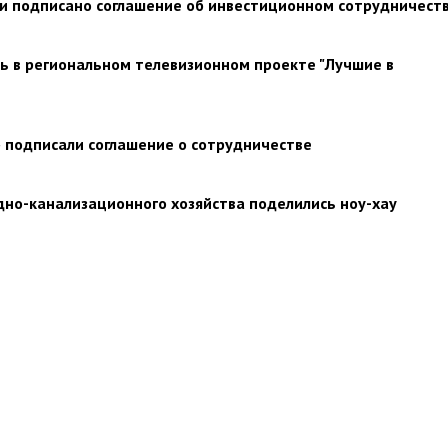
ти подписано соглашение об инвестиционном сотрудничест
ь в региональном телевизионном проекте "Лучшие в
» подписали cоглашение о сотрудничестве
но-канализационного хозяйства поделились ноу-хау