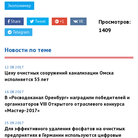
Экополимер
Просмотров:
Share
Tweet
+1
VK
1409
Telegram
Новости по теме
12.08.2017
Цеху очистных сооружений канализации Омска
исполняется 55 лет
16.08.2017
В «Росводоканал Оренбург» наградили победителей и
организаторов VIII Открытого отраслевого конкурса
«Мастер-2017»
25.09.2017
Для эффективного удаления фосфатов на очистных
предприятиях в Германии используются цифровые