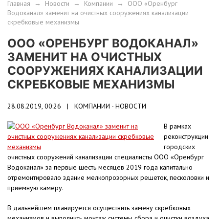
Главная
→
Новости
→
Компании
→
ООО «Оренбург
Водоканал» заменит на очистных сооружениях канализации
скребковые механизмы
ООО «ОРЕНБУРГ ВОДОКАНАЛ»
ЗАМЕНИТ НА ОЧИСТНЫХ
СООРУЖЕНИЯХ КАНАЛИЗАЦИИ
СКРЕБКОВЫЕ МЕХАНИЗМЫ
28.08.2019, 00:26 |
КОМПАНИИ - НОВОСТИ
В рамках
реконструкции
городских
очистных сооружений канализации специалисты ООО «Оренбург
Водоканал» за первые шесть месяцев 2019 года капитально
отремонтировало здание мелкопрозорных решеток, песколовки и
приемную камеру.
В дальнейшем планируется осуществить замену скребковых
механизмов и выполнить монтаж системы сбора и очистки воздуха