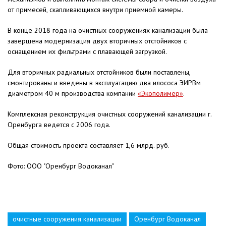
от примесей, скапливающихся внутри приемной камеры.
В конце 2018 года на очистных сооружениях канализации была
завершена модернизация двух вторичных отстойников с
оснащением их фильтрами с плавающей загрузкой.
Для вторичных радиальных отстойников были поставлены,
смонтированы и введены в эксплуатацию два илососа ЭИРВм
диаметром 40 м производства компании
«Экополимер»
.
Комплексная реконструкция очистных сооружений канализации г.
Оренбурга ведется с 2006 года.
Общая стоимость проекта составляет 1,6 млрд. руб.
Фото: ООО "Оренбург Водоканал"
очистные сооружения канализации
Оренбург Водоканал