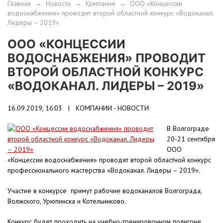
Главная
→
Новости
→
Компании
→
ООО «Концессии
водоснабжения» проводит второй областной конкурс «Водоканал.
Лидеры – 2019»
ООО «КОНЦЕССИИ
ВОДОСНАБЖЕНИЯ» ПРОВОДИТ
ВТОРОЙ ОБЛАСТНОЙ КОНКУРС
«ВОДОКАНАЛ. ЛИДЕРЫ – 2019»
16.09.2019, 16:03 |
КОМПАНИИ - НОВОСТИ
В Волгограде
20-21 сентября
ООО
«Концессии водоснабжения» проводят второй областной конкурс
профессионального мастерства «Водоканал. Лидеры – 2019».
Участие в конкурсе примут рабочие водоканалов Волгограда,
Волжского, Урюпинска и Котельниково.
Конкурс будет проходить на учебно-тренировочном полигоне