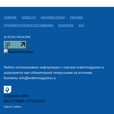
ГЛАВНОЕ
НОВОСТИ
НАУЧНЫЕ СТАТЬИ
РЕКЛАМА
ПРОИЗВОДИТЕЛИ И ПОСТАВЩИКИ
КОНТАКТЫ
RSS
© ВОДА MAGAZINE
Любое использование информации с портала watermagazine.ru
допускается при обязательной гиперссылке на источник.
Контакты: info@watermagazine.ru
Создание сайта
ВЕБ-СТУДИЯ «SITE&SEO»
Карта сайта