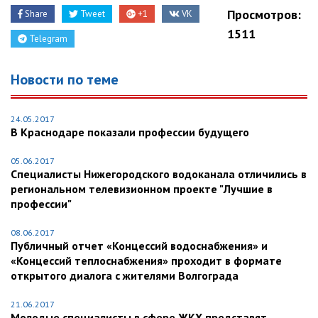
Просмотров:
Share
Tweet
+1
VK
1511
Telegram
Новости по теме
24.05.2017
В Краснодаре показали профессии будущего
05.06.2017
Специалисты Нижегородского водоканала отличились в
региональном телевизионном проекте "Лучшие в
профессии"
08.06.2017
Публичный отчет «Концессий водоснабжения» и
«Концессий теплоснабжения» проходит в формате
открытого диалога с жителями Волгограда
21.06.2017
Молодые специалисты в сфере ЖКХ представят