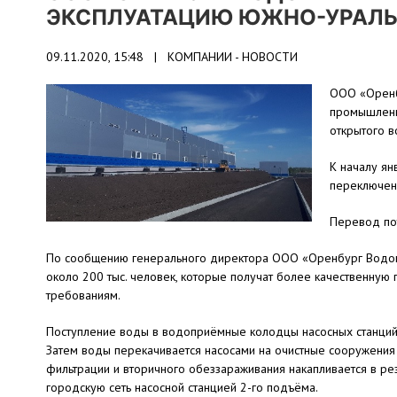
ЭКСПЛУАТАЦИЮ ЮЖНО-УРАЛЬ
09.11.2020, 15:48 |
КОМПАНИИ - НОВОСТИ
ООО «Оренб
промышленн
открытого в
К началу ян
переключен
Перевод по
По сообщению генерального директора ООО «Оренбург Водок
около 200 тыс. человек, которые получат более качественну
требованиям.
Поступление воды в водоприёмные колодцы насосных станций 
Затем воды перекачивается насосами на очистные сооружения
фильтрации и вторичного обеззараживания накапливается в ре
городскую сеть насосной станцией 2-го подъёма.