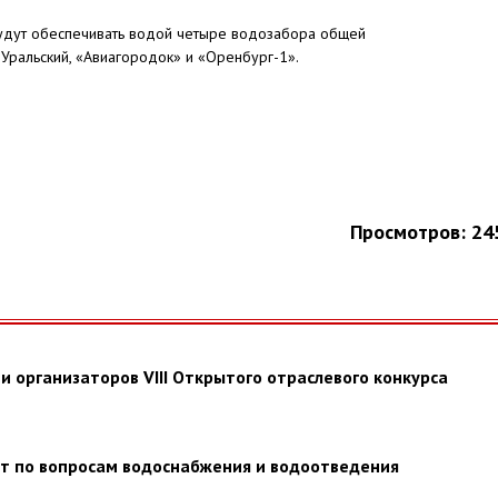
будут обеспечивать водой четыре водозабора общей
-Уральский, «Авиагородок» и «Оренбург-1».
Просмотров: 24
 организаторов VIII Открытого отраслевого конкурса
ет по вопросам водоснабжения и водоотведения