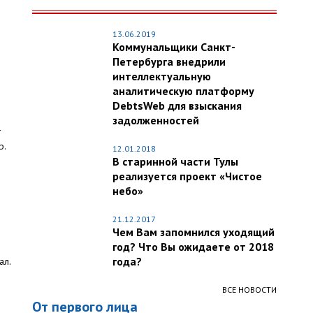
13.06.2019
Коммунальщики Санкт-
Петербурга внедрили
интеллектуальную
аналитическую платформу
DebtsWeb для взыскания
задолженностей
т
р.
12.01.2018
В старинной части Тулы
реализуется проект «Чистое
небо»
21.12.2017
Чем Вам запомнился уходящий
год? Что Вы ожидаете от 2018
года?
ал.
ВСЕ НОВОСТИ
От первого лица