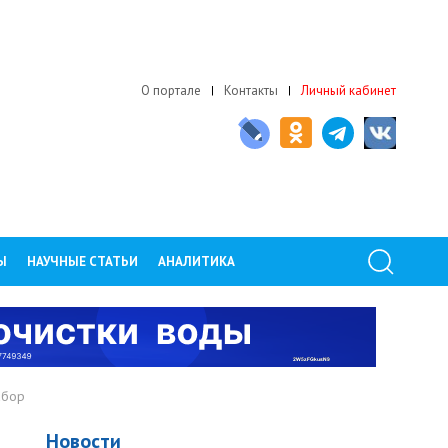
О портале
Контакты
Личный кабинет
Ы
НАУЧНЫЕ СТАТЬИ
АНАЛИТИКА
абор
Новости