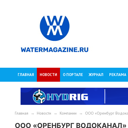
ГЛАВНАЯ
НОВОСТИ
О ПОРТАЛЕ
ЖУРНАЛ
РЕКЛАМА
Главная
→
Новости
→
Компании
→
ООО «Оренбург Водока
ООО «ОРЕНБУРГ ВОДОКАНАЛ»