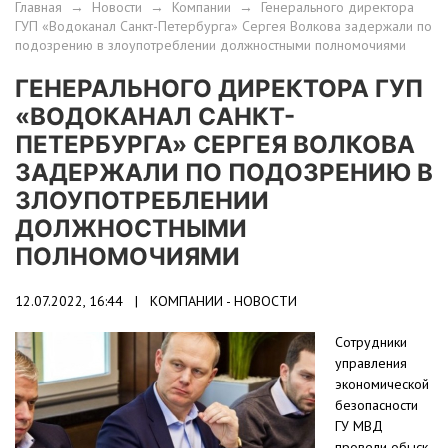
Главная
→
Новости
→
Компании
→
Генерального директора
ГУП «Водоканал Санкт-Петербурга» Сергея Волкова задержали по
подозрению в злоупотреблении должностными полномочиями
ГЕНЕРАЛЬНОГО ДИРЕКТОРА ГУП
«ВОДОКАНАЛ САНКТ-
ПЕТЕРБУРГА» СЕРГЕЯ ВОЛКОВА
ЗАДЕРЖАЛИ ПО ПОДОЗРЕНИЮ В
ЗЛОУПОТРЕБЛЕНИИ
ДОЛЖНОСТНЫМИ
ПОЛНОМОЧИЯМИ
12.07.2022, 16:44 |
КОМПАНИИ - НОВОСТИ
Сотрудники
управления
экономической
безопасности
ГУ МВД
провели обыск