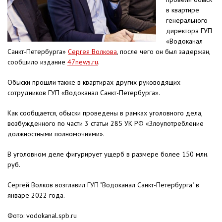
в квартире
генерального
директора ГУП
«Водоканал
Санкт-Петербурга»
Сергея Волкова
, после чего он был задержан,
сообщило издание
47news.ru
.
Обыски прошли также в квартирах других руководящих
сотрудников ГУП «Водоканал Санкт-Петербурга».
Как сообщается, обыски проведены в рамках уголовного дела,
возбужденного по части 3 статьи 285 УК РФ «Злоупотребление
должностными полномочиями».
В уголовном деле фигурирует ущерб в размере более 150 млн.
руб.
Сергей Волков возглавил ГУП "Водоканал Санкт-Петербурга" в
январе 2022 года.
Фото: vodokanal.spb.ru