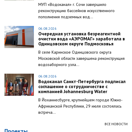
МУП «Водоканал» г. Сочи завершило
реконструкцию бассейнов искусственного
пополнения подземных вод...
06.08.2026
Очередная установка безреагентной
очистки вода «АЭРОМАГ» заработала в
Одинцовском округе Подмосковья
В селе Каринское Одинцовского округа
Московской области завершена реконструкция
водозаборного узла...
06.08.2026
Водоканал Санкт-Петербурга подписал
соглашение о сотрудничестве с
компанией Johannesburg Water
В Йоханнесбурге, крупнейшем городе Южно-
Африканской Республики, 29 июля состоялась
встреча...
ВСЕ НОВОСТИ
Проекты