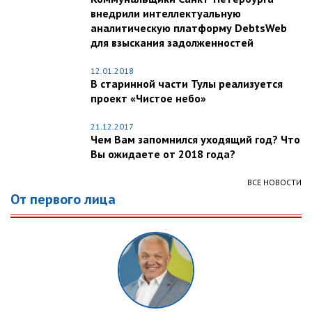
внедрили интеллектуальную
аналитическую платформу DebtsWeb
для взыскания задолженностей
12.01.2018
В старинной части Тулы реализуется
проект «Чистое небо»
21.12.2017
Чем Вам запомнился уходящий год? Что
Вы ожидаете от 2018 года?
ВСЕ НОВОСТИ
От первого лица