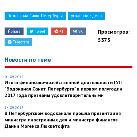
Водоканал Санкт-Петербурга
уголовное дело
Просмотров:
Share
Tweet
+1
VK
5373
Telegram
Новости по теме
01.09.2017
Итоги финансово-хозяйственной деятельности ГУП
"Водоканал Санкт-Петербурга" в первом полугодии
2017 года признаны удовлетворительными
14.09.2017
В Петербургском водоканале прошла презентация
министра иностранных дел и министра финансов
Дании Могенса Люккетофта