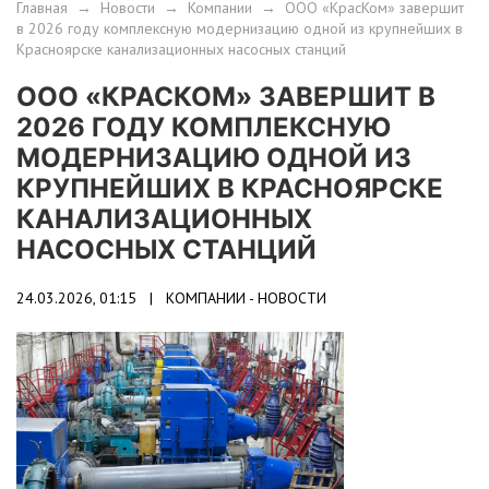
Главная
→
Новости
→
Компании
→
ООО «КрасКом» завершит
в 2026 году комплексную модернизацию одной из крупнейших в
Красноярске канализационных насосных станций
ООО «КРАСКОМ» ЗАВЕРШИТ В
2026 ГОДУ КОМПЛЕКСНУЮ
МОДЕРНИЗАЦИЮ ОДНОЙ ИЗ
КРУПНЕЙШИХ В КРАСНОЯРСКЕ
КАНАЛИЗАЦИОННЫХ
НАСОСНЫХ СТАНЦИЙ
24.03.2026, 01:15 |
КОМПАНИИ - НОВОСТИ