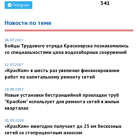
541
Telegram
Новости по теме
06.07.2017
Бойцы Трудового отряда Красноярска познакомились
со специальностями цеха водозаборных сооружений
12.07.2017
«КрасКом» в шесть раз увеличил финансирование
работ по капитальному ремонту сетей
28.09.2017
Новые установки бестраншейной прокладки труб
"КрасКом" использует для ремонта сетей в жилых
кварталах
01.03.2018
«КрасКом» ежегодно получает до 25 км бесхозных
сетей со стопроцентным износом