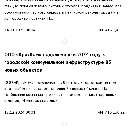
ООО «КрасКом» ввело в эксплуатацию в Красноярске новую
станцию приема жидких бытовых отходов, предназначенную для
обслуживания частного сектора в Ленинском районе города и в
пригородных поселках. По...
24.01.2025 00:04
ЧИТАТЬ ДАЛЕЕ
ООО «КрасКом» подключило в 2024 году к
городской коммунальной инфраструктуре 85
новых объектов
ООО «КрасКом» подключило в 2024 году к городской системе
водоснабжения и водоотведения 85 новых объектов. По
сообщению компании, среди них – три школы, пять спортивных
центров, 34 многоквартирных...
12.12.2024 00:01
ЧИТАТЬ ДАЛЕЕ