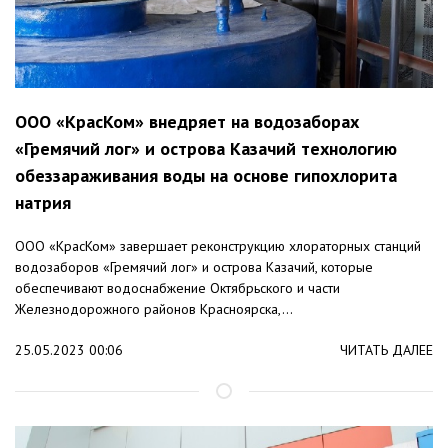
ООО «КрасКом» внедряет на водозаборах
«Гремячий лог» и острова Казачий технологию
обеззараживания воды на основе гипохлорита
натрия
ООО «КрасКом» завершает реконструкцию хлораторных станций
водозаборов «Гремячий лог» и острова Казачий, которые
обеспечивают водоснабжение Октябрьского и части
Железнодорожного районов Красноярска,...
25.05.2023 00:06
ЧИТАТЬ ДАЛЕЕ