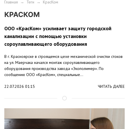
Главная
→
Теги
→
КрасКом
КРАСКОМ
ООО «КрасКом» усиливает защиту городской
канализации с помощью установки
сороулавливающего оборудования
В г. Красноярске в строящемся цехе механической очистки стоков
на ул. Маерчака начался монтаж сороулавливающего
оборудования производства завода «Экополимер». По
сообщению ООО «КрасКом», специальные...
22.07.2026 01:15
ЧИТАТЬ ДАЛЕЕ