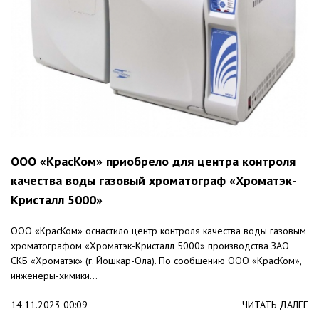
ООО «КрасКом» приобрело для центра контроля
качества воды газовый хроматограф «Хроматэк-
Кристалл 5000»
ООО «КрасКом» оснастило центр контроля качества воды газовым
хроматографом «Хроматэк-Кристалл 5000» производства ЗАО
СКБ «Хроматэк» (г. Йошкар-Ола). По сообщению ООО «КрасКом»,
инженеры-химики...
14.11.2023 00:09
ЧИТАТЬ ДАЛЕЕ