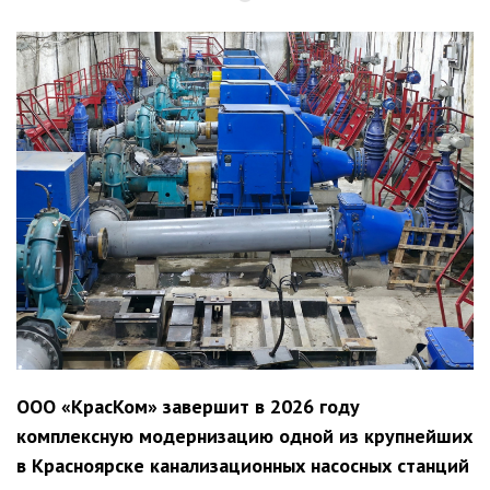
ООО «КрасКом» завершит в 2026 году
комплексную модернизацию одной из крупнейших
в Красноярске канализационных насосных станций