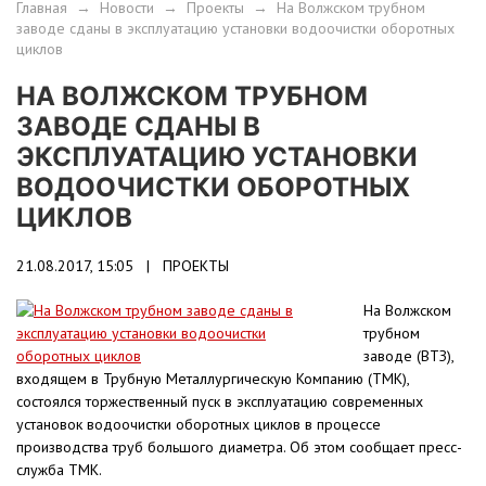
Главная
→
Новости
→
Проекты
→
На Волжском трубном
заводе сданы в эксплуатацию установки водоочистки оборотных
циклов
НА ВОЛЖСКОМ ТРУБНОМ
ЗАВОДЕ СДАНЫ В
ЭКСПЛУАТАЦИЮ УСТАНОВКИ
ВОДООЧИСТКИ ОБОРОТНЫХ
ЦИКЛОВ
21.08.2017, 15:05 |
ПРОЕКТЫ
На Волжском
трубном
заводе (ВТЗ),
входящем в Трубную Металлургическую Компанию (ТМК),
состоялся торжественный пуск в эксплуатацию современных
установок водоочистки оборотных циклов в процессе
производства труб большого диаметра. Об этом сообщает пресс-
служба ТМК.