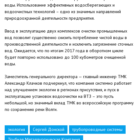
воды. Использование эффективных водосберегающих и
водоочистных технологий – одно из значимых направлений
природоохранной деятельности предприятия.
Ввод в эксплуатацию двух комплексов очистки промышленных
вод позволит существенно снизить потребление чистой воды в
производственной деятельности и исключить загрязнение сточных
вод. Ожидается, что по итогам 2017 года в оборотном цикле
будет повторно использовано до 100 кубометров очищенной
воды.
Заместитель генерального директора — главный инженер ТМК
Александр Клачков подчеркнул, что компания системно работает
над улучшением экологии в регионах присутствия, и пуск в
эксплуатацию установок водоочистки на ВТЗ – это пусть
небольшой, но значимый вклад ТМК во всероссийскую программу
по сохранению реки Волги.
экология
Сергей Донской
трубопроводные системы
Трубная Металлургическая Компания