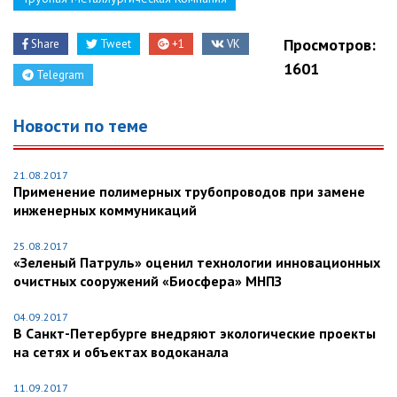
Просмотров:
Share
Tweet
+1
VK
1601
Telegram
Новости по теме
21.08.2017
Применение полимерных трубопроводов при замене
инженерных коммуникаций
25.08.2017
«Зеленый Патруль» оценил технологии инновационных
очистных сооружений «Биосфера» МНПЗ
04.09.2017
В Санкт-Петербурге внедряют экологические проекты
на сетях и объектах водоканала
11.09.2017