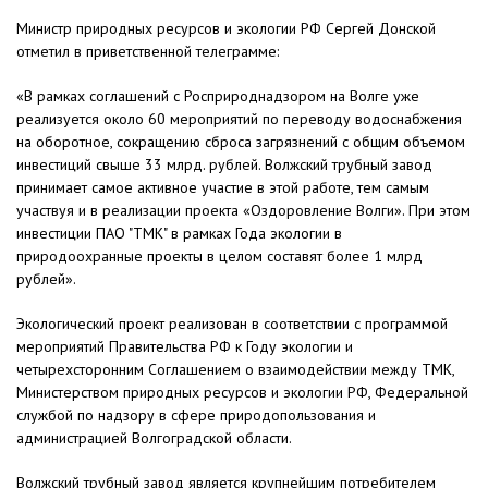
​Министр природных ресурсов и экологии РФ Сергей Донской
отметил в приветственной телеграмме:
«В рамках соглашений с Росприроднадзором на Волге уже
реализуется около 60 мероприятий по переводу водоснабжения
на оборотное, сокращению сброса загрязнений с общим объемом
инвестиций свыше 33 млрд. рублей. Волжский трубный завод
принимает самое активное участие в этой работе, тем самым
участвуя и в реализации проекта «Оздоровление Волги». При этом
инвестиции ПАО "ТМК" в рамках Года экологии в
природоохранные проекты в целом составят более 1 млрд
рублей».
Экологический проект реализован в соответствии с программой
мероприятий Правительства РФ к Году экологии и
четырехсторонним Соглашением о взаимодействии между ТМК,
Министерством природных ресурсов и экологии РФ, Федеральной
службой по надзору в сфере природопользования и
администрацией Волгоградской области.
Волжский трубный завод является крупнейшим потребителем