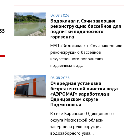
07.08.2026
Водоканал г. Сочи завершил
реконструкцию бассейнов для
35
подпитки водоносного
горизонта
МУП «Водоканал» г. Сочи завершило
реконструкцию бассейнов
искусственного пополнения
подземных вод...
06.08.2026
Очередная установка
безреагентной очистки вода
«АЭРОМАГ» заработала в
Одинцовском округе
Подмосковья
В селе Каринское Одинцовского
округа Московской области
завершена реконструкция
.
водозаборного узла...