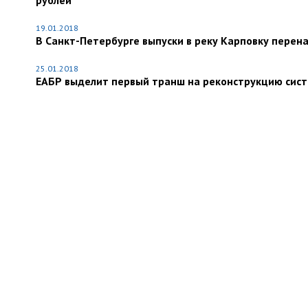
рублей
19.01.2018
В Санкт-Петербурге выпуски в реку Карповку перен
25.01.2018
ЕАБР выделит первый транш на реконструкцию систе