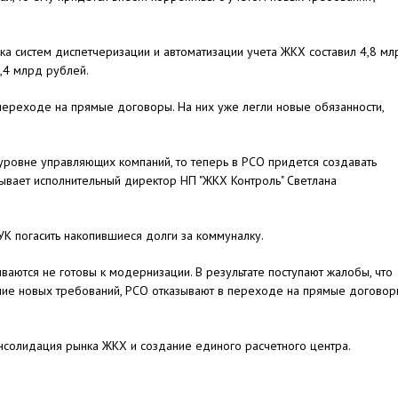
ка систем диспетчеризации и автоматизации учета ЖКХ составил 4,8 мл
5,4 млрд рублей.
ереходе на прямые договоры. На них уже легли новые обязанности,
 уровне управляющих компаний, то теперь в РСО придется создавать
зывает исполнительный директор НП "ЖКХ Контроль" Светлана
УК погасить накопившиеся долги за коммуналку.
аются не готовы к модернизации. В результате поступают жалобы, что
ие новых требований, РСО отказывают в переходе на прямые договоры
онсолидация рынка ЖКХ и создание единого расчетного центра.