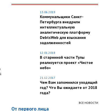
13.06.2019
Коммунальщики Санкт-
Петербурга внедрили
интеллектуальную
аналитическую платформу
DebtsWeb для взыскания
задолженностей
12.01.2018
В старинной части Тулы
реализуется проект «Чистое
небо»
я
й
21.12.2017
Чем Вам запомнился уходящий
год? Что Вы ожидаете от 2018
года?
ВСЕ НОВОСТИ
От первого лица