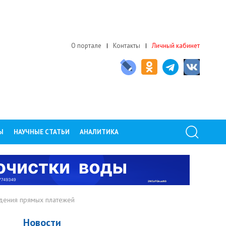
О портале
Контакты
Личный кабинет
Ы
НАУЧНЫЕ СТАТЬИ
АНАЛИТИКА
дения прямых платежей
Новости