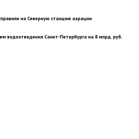
аправили на Северную станцию аэрации
м водоотведения Cанкт-Петербурга на 8 млрд. руб.