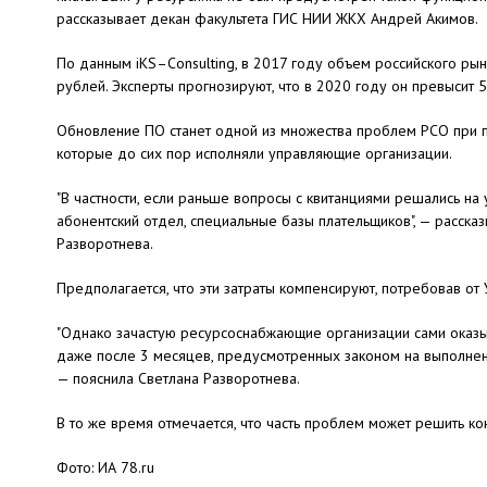
рассказывает декан факультета ГИС НИИ ЖКХ Андрей Акимов.
По данным iKS–Consulting, в 2017 году объем российского рын
рублей. Эксперты прогнозируют, что в 2020 году он превысит 
Обновление ПО станет одной из множества проблем РСО при п
которые до сих пор исполняли управляющие организации.
"В частности, если раньше вопросы с квитанциями решались на
абонентский отдел, специальные базы плательщиков", — расска
Разворотнева.
Предполагается, что эти затраты компенсируют, потребовав от 
"Однако зачастую ресурсоснабжающие организации сами оказыв
даже после 3 месяцев, предусмотренных законом на выполнен
— пояснила Светлана Разворотнева.
В то же время отмечается, что часть проблем может решить к
Фото: ИА 78.ru