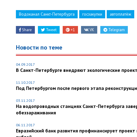
Водоканал Санкт-Петербурга
госзакупки
автоплатёж
Share
Tweet
+1
VK
Telegram
Новости по теме
04.09.2017
В Санкт-Петербурге внедряют экологические проект
11.10.2017
Под Петербургом после первого этапа реконструкц
03.11.2017
На водопроводных станциях Санкт-Петербурга зав
обеззараживания
06.11.2017
Евразийский банк развития профинансирует проект 