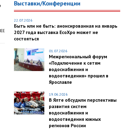
Выставки/Конференции
и
22.07.2026
Быть или не быть: анонсированная на январь
ЛЕЕ
2027 года выставка EcoXpo может не
состояться
01.07.2026
Межрегиональный форум
«Подключение к сетям
водоснабжения и
водоотведения» прошел в
Ярославле
19.06.2026
В Ялте обсудили перспективы
развития систем
водоснабжения и
водоотведения южных
регионов России