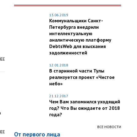
13.06.2019
Коммунальщики Санкт-
Петербурга внедрили
интеллектуальную
аналитическую платформу
DebtsWeb для взыскания
задолженностей
ЛЕЕ
12.01.2018
В старинной части Тулы
реализуется проект «Чистое
небо»
21.12.2017
Чем Вам запомнился уходящий
год? Что Вы ожидаете от 2018
а
года?
ВСЕ НОВОСТИ
ЛЕЕ
От первого лица