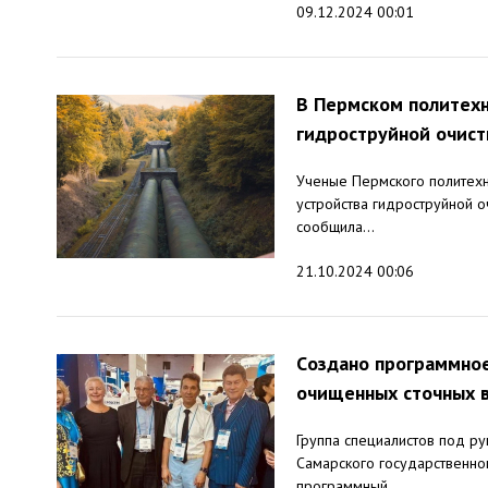
09.12.2024 00:01
В Пермском политехн
гидроструйной очист
Ученые Пермского политехн
устройства гидроструйной о
сообщила...
21.10.2024 00:06
Cоздано программное
очищенных сточных 
Группа специалистов под 
Самарского государственног
программный...