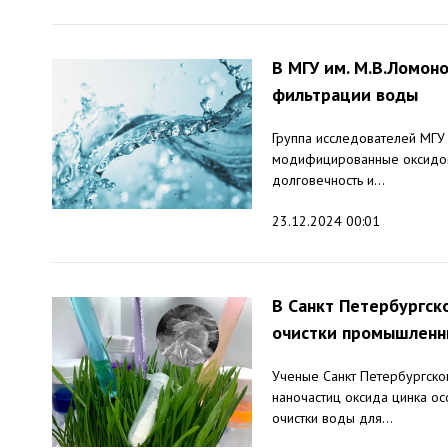
В МГУ им. М.В.Ломон
фильтрации воды
Группа исследователей МГУ
модифицированные оксидом
долговечность и...
23.12.2024 00:01
В Санкт Петербургск
очистки промышленн
Ученые Санкт Петербургско
наночастиц оксида цинка ос
очистки воды для...