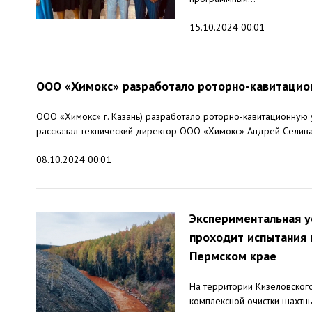
15.10.2024 00:01
ООО «Химокс» разработало роторно-кавитацио
ООО «Химокс» г. Казань) разработало роторно-кавитационную 
рассказал технический директор ООО «Химокс» Андрей Селиван
08.10.2024 00:01
Экспериментальная у
проходит испытания 
Пермском крае
На территории Кизеловского
комплексной очистки шахтн