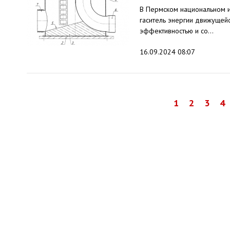
В Пермском национальном и
гаситель энергии движущей
эффективностью и со...
16.09.2024 08:07
1
2
3
4