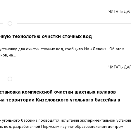
ЧИТАТЬ ДА
нную технологию очистки сточных вод
установку для очистки сточных вод, сообщило ИА «Девон» . Об этом
ов, на...
ЧИТАТЬ ДА
становка комплексной очистки шахтных изливов
на территории Кизеловского угольного бассейна в
 угольного бассейна проводятся испытания экспериментальной установ
ых вод, разработанной Пермским научно-образовательным центром