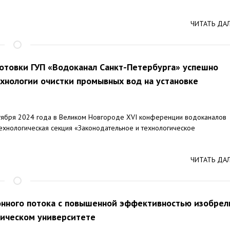
ЧИТАТЬ ДА
отовки ГУП «Водоканал Санкт-Петербурга» успешно
хнологии очистки промывных вод на установке
тября 2024 года в Великом Новгороде XVI конференции водоканалов
технологическая секция «Законодательное и технологическое
ЧИТАТЬ ДА
онного потока с повышенной эффективностью изобрел
ническом университете