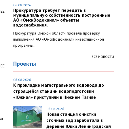
06.08.2026
Прокуратура требует передать в
ЛЕЕ
муниципальную собственность построенные
АО «ОмскВодоканал» объекты
водоснабжения.
Прокуратура Омской области провела проверку
выполнения АО «ОмскВодоканал» инвестиционной
программы...
ВСЕ НОВОСТИ
Проекты
ЛЕЕ
06.08.2026
К прокладке магистрального водовода до
строящейся станции водоподготовки
«Южная» приступили в Нижнем Тагиле
06.08.2026
Новая станция очистки
ки
сточных вод заработала в
деревне Юкки Ленинградской