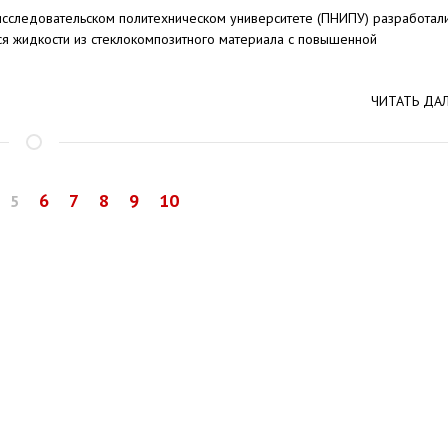
сследовательском политехническом университете (ПНИПУ) разработал
ся жидкости из стеклокомпозитного материала с повышенной
ЧИТАТЬ ДА
6
7
8
9
10
5