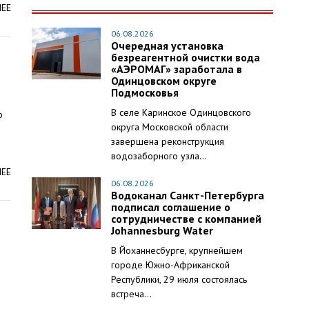
ЛЕЕ
06.08.2026
Очередная установка
безреагентной очистки вода
«АЭРОМАГ» заработала в
Одинцовском округе
Подмосковья
В селе Каринское Одинцовского
ю
округа Московской области
завершена реконструкция
водозаборного узла...
ЛЕЕ
06.08.2026
Водоканал Санкт-Петербурга
подписал соглашение о
сотрудничестве с компанией
Johannesburg Water
В Йоханнесбурге, крупнейшем
городе Южно-Африканской
Республики, 29 июля состоялась
встреча...