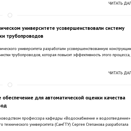
ЧИТАТЬ ДА
ическом университете усовершенствовали систему
ки трубопроводов
ического университета разработали усовершенствованную конструкци
чистки трубопроводов, которая повысит эффективность этого процесса,
ЧИТАТЬ ДА
 обеспечение для автоматической оценки качества
вод
руководством профессора кафедры «Водоснабжение и водоотведение»
о технического университета (СамГТУ) Сергея Степанова разработала