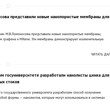
осова представили новые нанопористые мембраны для
 им. М.В.Ломоносова представила новые нанопористые мембраны,
 графена и MXene. Эти мембраны демонстрируют исключительную
ЧИТАТЬ ДА
ом госуниверситете разработали нанолисты цинка для
ых стоков
го государственного университета разработали способ получения
обой формы — нанолистов, которые могут использоваться в системах