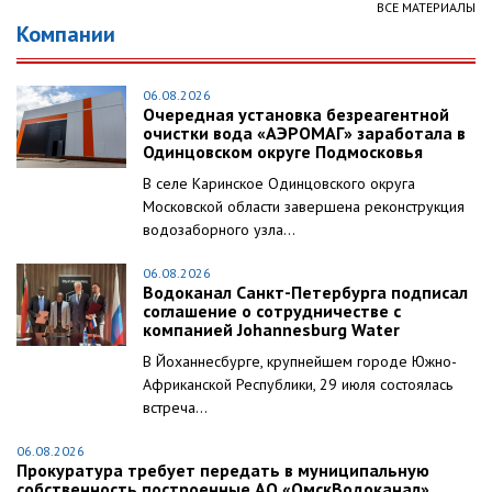
ВСЕ МАТЕРИАЛЫ
Компании
06.08.2026
Очередная установка безреагентной
очистки вода «АЭРОМАГ» заработала в
Одинцовском округе Подмосковья
В селе Каринское Одинцовского округа
Московской области завершена реконструкция
водозаборного узла...
06.08.2026
Водоканал Санкт-Петербурга подписал
соглашение о сотрудничестве с
компанией Johannesburg Water
В Йоханнесбурге, крупнейшем городе Южно-
Африканской Республики, 29 июля состоялась
встреча...
06.08.2026
Прокуратура требует передать в муниципальную
собственность построенные АО «ОмскВодоканал»