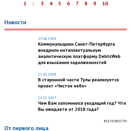
1
3
4
5
6
7
8
9
10
2
Новости
13.06.2019
Коммунальщики Санкт-Петербурга
внедрили интеллектуальную
аналитическую платформу DebtsWeb
для взыскания задолженностей
12.01.2018
В старинной части Тулы реализуется
проект «Чистое небо»
21.12.2017
Чем Вам запомнился уходящий год? Что
Вы ожидаете от 2018 года?
ВСЕ НОВОСТИ
От первого лица