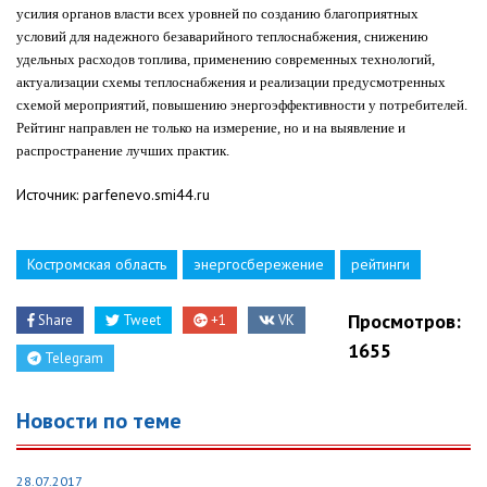
усилия органов власти всех уровней по созданию благоприятных
условий для надежного безаварийного теплоснабжения, снижению
удельных расходов топлива, применению современных технологий,
актуализации схемы теплоснабжения и реализации предусмотренных
схемой мероприятий, повышению энергоэффективности у потребителей.
Рейтинг направлен не только на измерение, но и на выявление и
распространение лучших практик.
Источник: parfenevo.smi44.ru
Костромская область
энергосбережение
рейтинги
Просмотров:
Share
Tweet
+1
VK
1655
Telegram
Новости по теме
28.07.2017