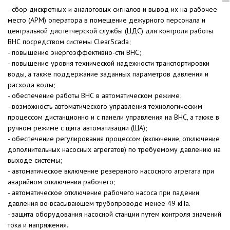
- сбор дискретных и аналоговых сигналов и вывод их на рабочее
место (АРМ) оператора в помещение дежурного персонала и
центральной диспетчерской службы (ЦДС) для контроля работы
ВНС посредством системы ClearScada;
- повышение энергоэффективно-сти ВНС;
- повышение уровня технической надежности транспортировки
воды, а также поддержание заданных параметров давления и
расхода воды;
- обеспечение работы ВНС в автоматическом режиме;
- возможность автоматического управления технологическим
процессом дистанционно и с панели управления на ВНС, а также в
ручном режиме с щита автоматизации (ЩА);
- обеспечение регулирования процессом (включение, отключение
дополнительных насосных агрегатов) по требуемому давлению на
выходе системы;
- автоматическое включение резервного насосного агрегата при
аварийном отключении рабочего;
- автоматическое отключение рабочего насоса при падении
давления во всасывающем трубопроводе менее 49 кПа.
- защита оборудования насосной станции путем контроля значений
тока и напряжения.