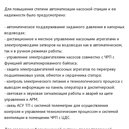
Для повышения степени автоматизации насосной станции и ее
надежности было предусмотрено:
- автоматическое поддерживание заданного давления в напорных
водоводах;
- дистанционное и местное управление насосными агрегатами и
электроприводами затворов на водоводах как в автоматическом,
так и в ручном режимах работы;
- управление электродвигателями насосов совместно с ЧРП с
функцией автоматизированного байпаса;
- защита электродвигателей насосных агрегатов по перегреву
подшипниковых узлов, обмоток и сердечника статора;
- контроль электрического питания и технологического процесса с
выводом информации на панель оператора в диспетчерской;
- световая и звуковая сигнализация работы и аварий на щите
управления и АРМ;
- связь АСУ ТП с системой телеметрии для осуществления
контроля и управления технологическим процессом и системой
вентиляции в помещении ЧРП с ЦДС.