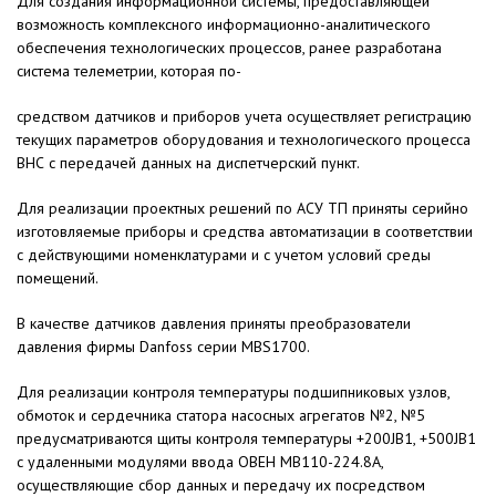
Для создания информационной системы, предоставляющей
возможность комплексного информационно-аналитического
обеспечения технологических процессов, ранее разработана
система телеметрии, которая по-
средством датчиков и приборов учета осуществляет регистрацию
текущих параметров оборудования и технологического процесса
ВНС с передачей данных на диспетчерский пункт.
Для реализации проектных решений по АСУ ТП приняты серийно
изготовляемые приборы и средства автоматизации в соответствии
с действующими номенклатурами и с учетом условий среды
помещений.
В качестве датчиков давления приняты преобразователи
давления фирмы Danfoss серии MBS1700.
Для реализации контроля температуры подшипниковых узлов,
обмоток и сердечника статора насосных агрегатов №2, №5
предусматриваются щиты контроля температуры +200JB1, +500JB1
с удаленными модулями ввода ОВЕН МВ110-224.8А,
осуществляющие сбор данных и передачу их посредством