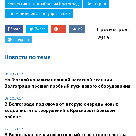
Концессии водоснабжения Волгоград
Волгоград
автоматизированное управление
Просмотров:
Share
Tweet
+1
VK
2916
Telegram
Новости по теме
06.09.2017
На Главной канализационной насосной станции
Волгограда прошел пробный пуск нового оборудования
09.10.2017
В Волгограде подключают вторую очередь новых
водоочистных сооружений в Краснооктябрьском
районе
22.11.2017
В Волгограде реализован первый этап строительства