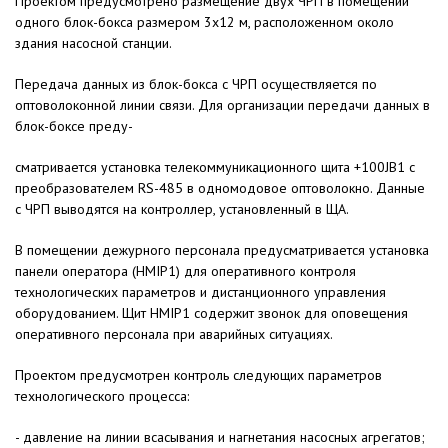
Проектом предусмотрено размещение двух ЧРП в помещении
одного блок-бокса размером 3х12 м, расположенном около
здания насосной станции.
Передача данных из блок-бокса с ЧРП осуществляется по
оптоволоконной линии связи. Для организации передачи данных в
блок-боксе преду-
сматривается установка телекоммуникационного щита +100JB1 с
преобразователем RS-485 в одномодовое оптоволокно. Данные
с ЧРП выводятся на контроллер, установленный в ЩА.
В помещении дежурного персонала предусматривается установка
панели оператора (HMIP1) для оперативного контроля
технологических параметров и дистанционного управления
оборудованием. Щит HMIP1 содержит звонок для оповещения
оперативного персонала при аварийных ситуациях.
Проектом предусмотрен контроль следующих параметров
технологического процесса:
- давление на линии всасывания и нагнетания насосных агрегатов;