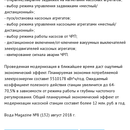
- выбор режима управления задвижками «местный/
дистанционный»;
- пуск/остановка насосных агрегатов;
- выбор режима управления насосными агрегатами «местный/
дистанционный»;
- выбор режима работы насосов от ЧРП;
- дистанционное включение/от-ключение вакуумных выключателей
электродвигателей насосных агрегатов;
- квитирование сигнала аварии ЧРП.
Проведенная модернизация в ближайшее время даст ощутимый
экономический эффект. Планируемая экономия потребляемой
электроэнергии составит 3510178 кВт*ч/год. Ожидаемый
коэффициент полезного действия станции увеличится до 64-
70,5% в зависимости от режима работы и глубины частотного
регулирования. Общий планируемый экономический эффект от
модернизации насосной станции составит более 12 млн. руб. в год.
Вода Magazine №8 (132) август 2018 г.