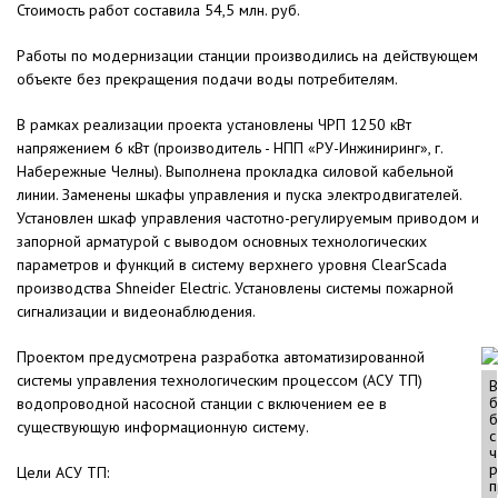
Стоимость работ составила 54,5 млн. руб.
Работы по модернизации станции производились на действующем
объекте без прекращения подачи воды потребителям.
В рамках реализации проекта установлены ЧРП 1250 кВт
напряжением 6 кВт (производитель - НПП «РУ-Инжиниринг», г.
Набережные Челны). Выполнена прокладка силовой кабельной
линии. Заменены шкафы управления и пуска электродвигателей.
Установлен шкаф управления частотно-регулируемым приводом и
запорной арматурой с выводом основных технологических
параметров и функций в систему верхнего уровня ClearScada
производства Shneider Electric. Установлены системы пожарной
сигнализации и видеонаблюдения.
Проектом предусмотрена разработка автоматизированной
системы управления технологическим процессом (АСУ ТП)
В
б
водопроводной насосной станции с включением ее в
б
существующую информационную систему.
с
ч
р
Цели АСУ ТП:
п