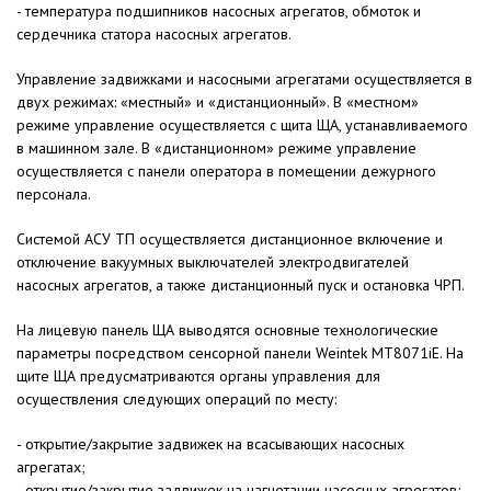
- температура подшипников насосных агрегатов, обмоток и
сердечника статора насосных агрегатов.
Управление задвижками и насосными агрегатами осуществляется в
двух режимах: «местный» и «дистанционный». В «местном»
режиме управление осуществляется с щита ЩА, устанавливаемого
в машинном зале. В «дистанционном» режиме управление
осуществляется с панели оператора в помещении дежурного
персонала.
Системой АСУ ТП осуществляется дистанционное включение и
отключение вакуумных выключателей электродвигателей
насосных агрегатов, а также дистанционный пуск и остановка ЧРП.
На лицевую панель ЩА выводятся основные технологические
параметры посредством сенсорной панели Weintek MT8071iE. На
щите ЩА предусматриваются органы управления для
осуществления следующих операций по месту:
- открытие/закрытие задвижек на всасывающих насосных
агрегатах;
- открытие/закрытие задвижек на нагнетании насосных агрегатов;