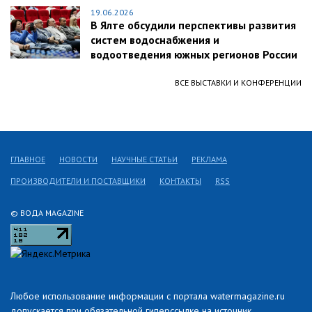
19.06.2026
В Ялте обсудили перспективы развития
систем водоснабжения и
водоотведения южных регионов России
ВСЕ ВЫСТАВКИ И КОНФЕРЕНЦИИ
ГЛАВНОЕ
НОВОСТИ
НАУЧНЫЕ СТАТЬИ
РЕКЛАМА
ПРОИЗВОДИТЕЛИ И ПОСТАВЩИКИ
КОНТАКТЫ
RSS
© ВОДА MAGAZINE
Любое использование информации с портала watermagazine.ru
допускается при обязательной гиперссылке на источник.