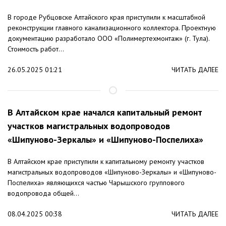
В городе Рубцовске Алтайского края приступили к масштабной
реконструкции главного канализационного коллектора. Проектную
документацию разработало ООО «Полимертехмонтаж» (г. Тула).
Стоимость работ...
26.05.2025 01:21
ЧИТАТЬ ДАЛЕЕ
В Алтайском крае начался капитальный ремонт
участков магистральных водопроводов
«Шипуново-Зеркалы» и «Шипуново-Поспелиха»
В Алтайском крае приступили к капитальному ремонту участков
магистральных водопроводов «Шипуново-Зеркалы» и «Шипуново-
Поспелиха» являющихся частью Чарышского группового
водопровода общей...
08.04.2025 00:38
ЧИТАТЬ ДАЛЕЕ